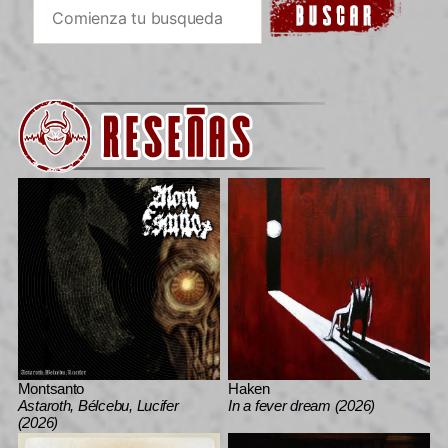
Montsanto
Haken
Astaroth, Bélcebu, Lucifer
In a fever dream (2026)
(2026)