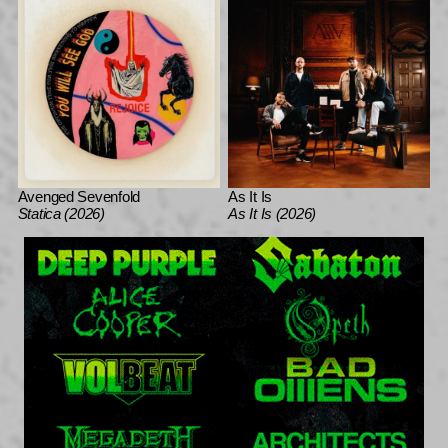
Avenged Sevenfold
As It Is
Statica (2026)
As It Is (2026)