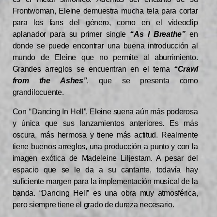
Frontwoman, Eleine demuestra mucha tela para cortar
para los fans del género, como en el videoclip
aplanador para su primer single
“As I Breathe”
en
donde se puede encontrar una buena introducción al
mundo de Eleine que no permite al aburrimiento.
Grandes arreglos se encuentran en el tema
“Crawl
from the Ashes”
, que se presenta como
grandilocuente.
Con ‘‘Dancing In Hell”, Eleine suena aún más poderosa
y única que sus lanzamientos anteriores. Es más
oscura, más hermosa y tiene más actitud. Realmente
tiene buenos arreglos, una producción a punto y con la
imagen exótica de Madeleine Liljestam. A pesar del
espacio que se le da a su cantante, todavía hay
suficiente margen para la implementación musical de la
banda. “Dancing Hell” es una obra muy atmosférica,
pero siempre tiene el grado de dureza necesario.