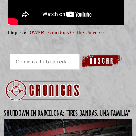
Etiquetas:
GWAR
,
Scumdogs Of The Universe
SHUTDOWN EN BARCELONA: “TRES BANDAS, UNA FAMILIA”