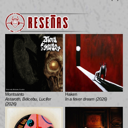
Montsanto
Haken
Astaroth, Bélcebu, Lucifer
In a fever dream (2026)
(2026)