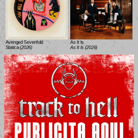
Avenged Sevenfold
As It Is
Statica (2026)
As It Is (2026)