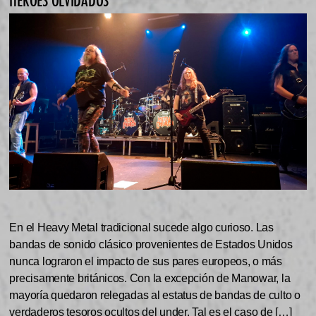
HÉROES OLVIDADOS”
En el Heavy Metal tradicional sucede algo curioso. Las
bandas de sonido clásico provenientes de Estados Unidos
nunca lograron el impacto de sus pares europeos, o más
precisamente británicos. Con la excepción de Manowar, la
mayoría quedaron relegadas al estatus de bandas de culto o
verdaderos tesoros ocultos del under. Tal es el caso de […]