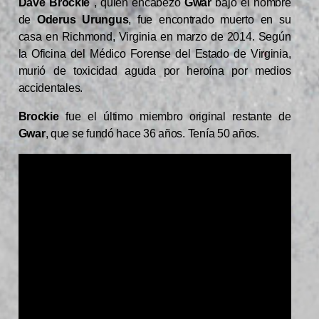
Dave Brockie
, quien encabezó
Gwar
bajo el nombre
de
Oderus Urungus
, fue encontrado muerto en su
casa en Richmond, Virginia en marzo de 2014. Según
la Oficina del Médico Forense del Estado de Virginia,
murió de toxicidad aguda por heroína por medios
accidentales.
Brockie
fue el último miembro original restante de
Gwar
, que se fundó hace 36 años. Tenía 50 años.