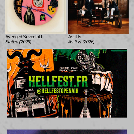
Avenged Sevenfold
As It Is
Statica (2026)
As It Is (2026)