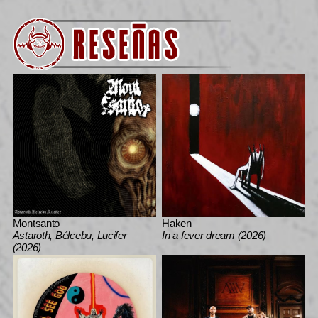
Montsanto
Haken
Astaroth, Bélcebu, Lucifer
In a fever dream (2026)
(2026)