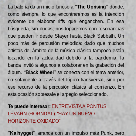
La batería da un inicio furioso a
“The Uprising”
donde,
como siempre, lo que encontraremos es la intención
evidente de elaborar riffs que enganchen. En esa
búsqueda, sin dudas, nos toparemos con resonancias
que pueden ir desde Slayer hasta Black Sabbath. Un
poco más de percusión melódica: dado que muchos
artistas del ámbito de la música clásica tampoco están
tocando en la actualidad debido a la pandemia, la
banda invitó a algunos a colaborar en la grabación del
álbum.
“Black Wheel”
se conecta con el tema anterior,
no solamente a través del tópico transversal, sino por
ese recurso de la percusión clásica al comienzo. En
esta ocasión sobresale el arpegio seleccionado.
Te puede interesar:
ENTREVISTA A PONTUS
LEVAHN (HORNDAL): “HAY UN NUEVO
HORIZONTE OXIDADO”
“Kalhygget”
arranca con un impulso más Punk, pero