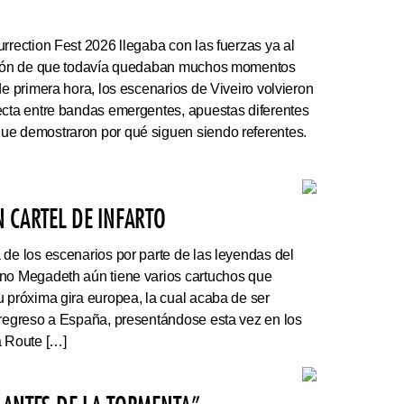
rrection Fest 2026 llegaba con las fuerzas ya al
ación de que todavía quedaban muchos momentos
de primera hora, los escenarios de Viveiro volvieron
ecta entre bandas emergentes, apuestas diferentes
ue demostraron por qué siguen siendo referentes.
 CARTEL DE INFARTO
e los escenarios por parte de las leyendas del
ano Megadeth aún tiene varios cartuchos que
u próxima gira europea, la cual acaba de ser
 regreso a España, presentándose esta vez en los
a Route […]