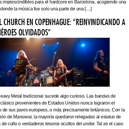
os imprescindibles para el hardcore en Barcelona, acogiendo una
 donde la música fue solo una parte de una […]
L CHURCH EN COPENHAGUE: “REINVINDICANDO A
HÉROES OLVIDADOS”
Heavy Metal tradicional sucede algo curioso. Las bandas de
 clásico provenientes de Estados Unidos nunca lograron el
o de sus pares europeos, o más precisamente británicos. Con la
ión de Manowar, la mayoría quedaron relegadas al estatus de
de culto o verdaderos tesoros ocultos del under. Tal es el caso