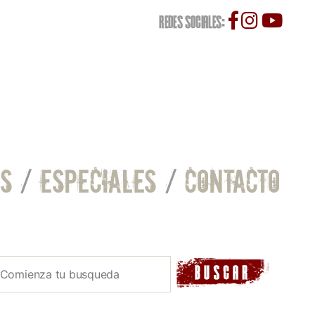
REDES SOCIALES:
S
/
ESPECIALES
/
CONTACTO