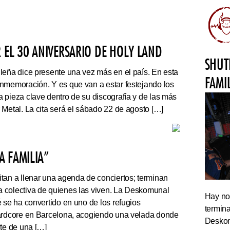
 EL 30 ANIVERSARIO DE HOLY LAND
SHUT
leña dice presente una vez más en el país. En esta
FAMI
nmemoración. Y es que van a estar festejando los
 pieza clave dentro de su discografía y de las más
 Metal. La cita será el sábado 22 de agosto […]
 FAMILIA”
tan a llenar una agenda de conciertos; terminan
 colectiva de quienes las viven. La Deskomunal
Hay noc
 se ha convertido en uno de los refugios
termin
hardcore en Barcelona, acogiendo una velada donde
Deskom
rte de una […]