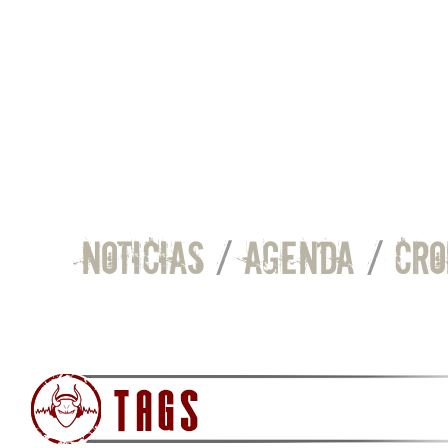
NOTICIAS
/
AGENDA
/
CRO