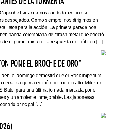
 ANTES DE LA TORMENTA”
 Copenhell arrancamos con todo, en un día
los despejados. Como siempre, nos dirigimos en
eta listos para la acción. La primera parada nos
r, banda colombiana de thrash metal que ofreció
sde el primer minuto. La respuesta del público […]
ATON PONE EL BROCHE DE ORO”
Maiden, el domingo demostró que el Rock Imperium
cerrar su quinta edición por todo lo alto. Miles de
El Batel para una última jornada marcada por el
ntes y un ambiente inmejorable. Las japonesas
enario principal […]
026)