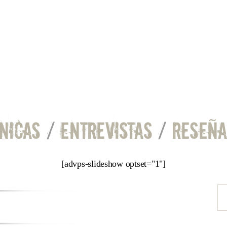
NICAS
/
ENTREVISTAS
/
RESEÑA
[advps-slideshow optset="1"]