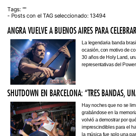
Tags:
""
- Posts con el TAG seleccionado: 13494
ANGRA VUELVE A BUENOS AIRES PARA CELEBRAR
La legendaria banda brasi
ocasión, con motivo de co
30 años de Holy Land, una
representativas del Power
SHUTDOWN EN BARCELONA: “TRES BANDAS, UNA
Hay noches que no se limi
grabándose en la memoria
volvió a demostrar por qué
imprescindibles para el 
la música fue solo una pa