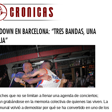
DOWN EN BARCELONA: “TRES BANDAS, UNA
LIA”
hes que no se limitan a llenar una agenda de conciertos;
an grabándose en la memoria colectiva de quienes las viven. La
unal volvió a demostrar por qué se ha convertido en uno de los