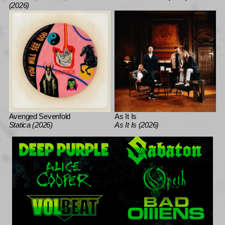
(2026)
Avenged Sevenfold
As It Is
Statica (2026)
As It Is (2026)