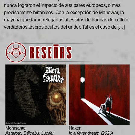
nunca lograron el impacto de sus pares europeos, o más
precisamente británicos. Con la excepción de Manowar, la
mayoría quedaron relegadas al estatus de bandas de culto o
verdaderos tesoros ocultos del under. Tal es el caso de […]
Montsanto
Haken
Astaroth, Bélcebu, Lucifer
In a fever dream (2026)