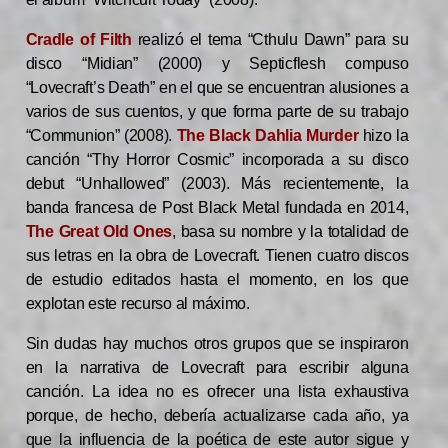
Cradle of Filth
realizó el tema “Cthulu Dawn” para su
disco “Midian” (2000) y Septicflesh compuso
“Lovecraft’s Death” en el que se encuentran alusiones a
varios de sus cuentos, y que forma parte de su trabajo
“Communion” (2008).
The Black Dahlia Murder
hizo la
canción “Thy Horror Cosmic” incorporada a su disco
debut “Unhallowed” (2003).
Más recientemente, la
banda francesa de Post Black Metal fundada en 2014,
The Great Old Ones
, basa su nombre y la totalidad de
sus letras en la obra de Lovecraft. Tienen cuatro discos
de estudio editados hasta el momento, en los que
explotan este recurso al máximo.
Sin dudas hay muchos otros grupos que se inspiraron
en la narrativa de Lovecraft para escribir alguna
canción. La idea no es ofrecer una lista exhaustiva
porque, de hecho, debería actualizarse cada año, ya
que la influencia de la poética de este autor sigue y