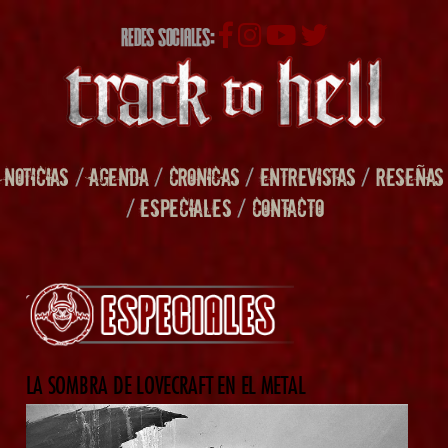
REDES SOCIALES:
NOTICIAS
/
AGENDA
/
CRONICAS
/
ENTREVISTAS
/
RESEÑAS
/
ESPECIALES
/
CONTACTO
LA SOMBRA DE LOVECRAFT EN EL METAL