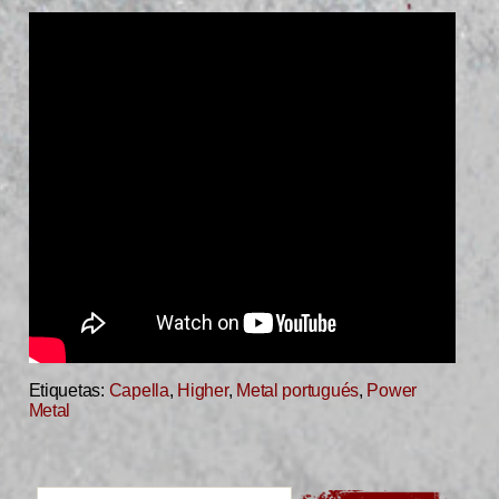
Etiquetas:
Capella
,
Higher
,
Metal portugués
,
Power
Metal