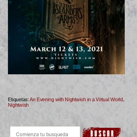
Etiquetas:
An Evening with Nightwish in a Virtual World
,
Nightwish