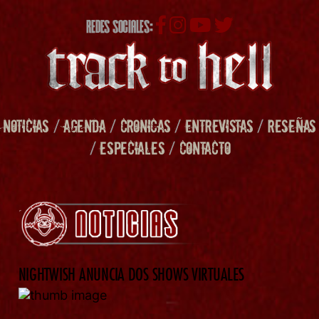
REDES SOCIALES:
NOTICIAS
/
AGENDA
/
CRONICAS
/
ENTREVISTAS
/
RESEÑAS
/
ESPECIALES
/
CONTACTO
NIGHTWISH ANUNCIA DOS SHOWS VIRTUALES