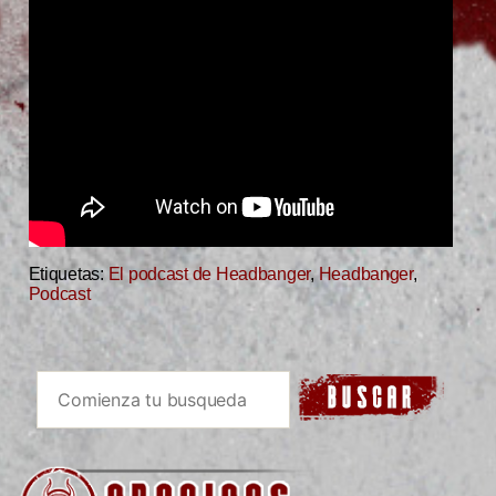
Etiquetas:
El podcast de Headbanger
,
Headbanger
,
Podcast