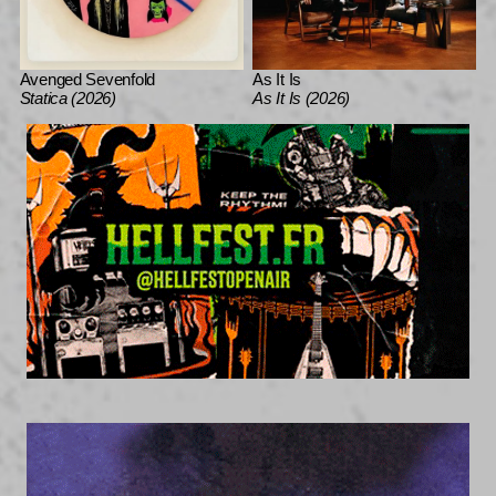
Avenged Sevenfold
As It Is
Statica (2026)
As It Is (2026)