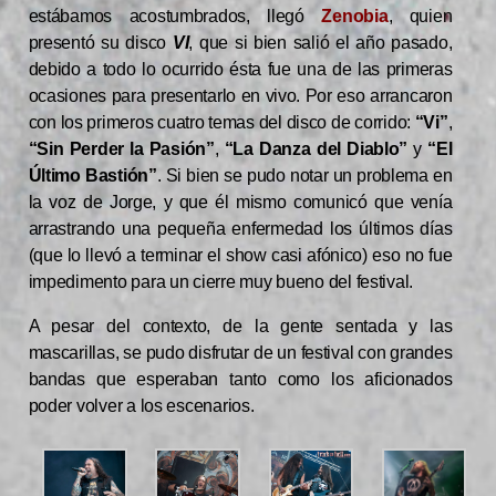
estábamos acostumbrados, llegó
Zenobia
, quien
presentó su disco
VI
, que si bien salió el año pasado,
debido a todo lo ocurrido ésta fue una de las primeras
ocasiones para presentarlo en vivo. Por eso arrancaron
con los primeros cuatro temas del disco de corrido:
“Vi”
,
“Sin Perder la Pasión”
,
“La Danza del Diablo”
y
“El
Último Bastión”
. Si bien se pudo notar un problema en
la voz de Jorge, y que él mismo comunicó que venía
arrastrando una pequeña enfermedad los últimos días
(que lo llevó a terminar el show casi afónico) eso no fue
impedimento para un cierre muy bueno del festival.
A pesar del contexto, de la gente sentada y las
mascarillas, se pudo disfrutar de un festival con grandes
bandas que esperaban tanto como los aficionados
poder volver a los escenarios.