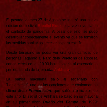
El pasado viernes 27 de Agosto se realizó una nueva
edición del festival
Ripollet Rock
, esta vez envuelta en
el contexto de pandemia. A pesar de esto, se pudo
desarrollar correctamente el evento ya que se tomaron
las medidas sanitarias necesarias para este fin.
Desde temprano se podía ver una gran cantidad de
personas llegando al
Parc dels Pinetons
de Ripollet,
donde cerca de las 19.00 horas saldría al escenario la
primera banda de la jornada:
Ankhara
.
La banda madrileña salió al escenario con
“Lentamente”, una de las canciones que conforman su
último disco
Premonición
, que salió a principios de
este año. El setlist de Ankhara se basó en su mayoría
en su primer disco
Dueño del Tiempo
, de 1999: