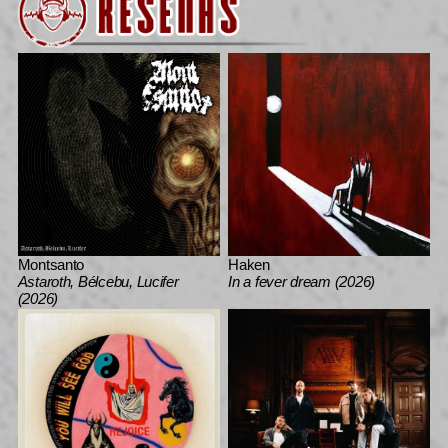
Montsanto
Haken
Astaroth, Bélcebu, Lucifer
In a fever dream (2026)
(2026)