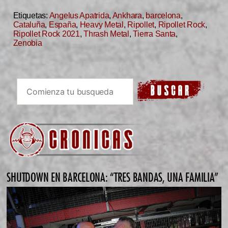
Etiquetas:
Angelus Apatrida
,
Ankhara
,
barcelona
,
Cataluña
,
España
,
Heavy Metal
,
Ripollet
,
Ripollet Rock
,
Ripollet Rock 2021
,
Thrash Metal
,
Tierra Santa
,
Zenobia
SHUTDOWN EN BARCELONA: “TRES BANDAS, UNA FAMILIA”