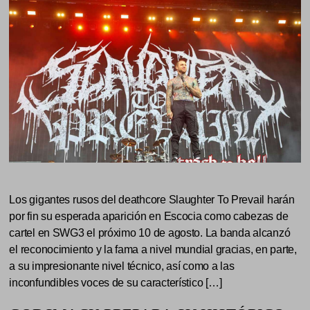
Los gigantes rusos del deathcore Slaughter To Prevail harán
por fin su esperada aparición en Escocia como cabezas de
cartel en SWG3 el próximo 10 de agosto. La banda alcanzó
el reconocimiento y la fama a nivel mundial gracias, en parte,
a su impresionante nivel técnico, así como a las
inconfundibles voces de su característico […]