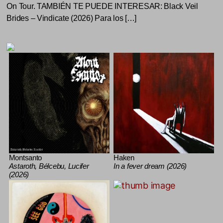
On Tour. TAMBIÉN TE PUEDE INTERESAR: Black Veil
Brides – Vindicate (2026) Para los […]
Montsanto
Haken
Astaroth, Bélcebu, Lucifer
In a fever dream (2026)
(2026)