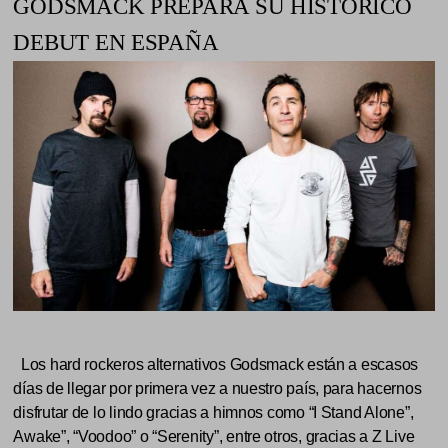
GODSMACK PREPARA SU HISTÓRICO
DEBUT EN ESPAÑA
Los hard rockeros alternativos Godsmack están a escasos
días de llegar por primera vez a nuestro país, para hacernos
disfrutar de lo lindo gracias a himnos como “I Stand Alone”,
Awake”, “Voodoo” o “Serenity”, entre otros, gracias a Z Live