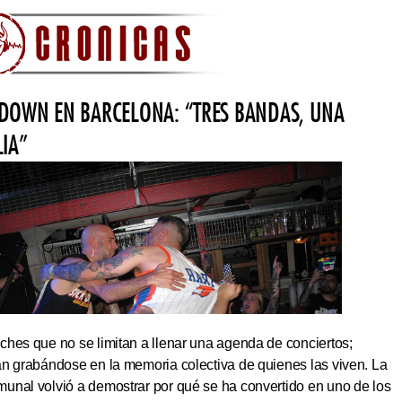
DOWN EN BARCELONA: “TRES BANDAS, UNA
LIA”
hes que no se limitan a llenar una agenda de conciertos;
an grabándose en la memoria colectiva de quienes las viven. La
unal volvió a demostrar por qué se ha convertido en uno de los