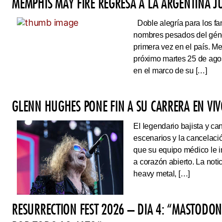
MEMPHIS MAY FIRE REGRESA A LA ARGENTINA J
Doble alegría para los fa
nombres pesados del géne
primera vez en el país. Me
próximo martes 25 de ago
en el marco de su […]
GLENN HUGHES PONE FIN A SU CARRERA EN VI
El legendario bajista y ca
escenarios y la cancelaci
que su equipo médico le 
a corazón abierto. La noti
heavy metal, […]
RESURRECTION FEST 2026 – DIA 4: “MASTODO