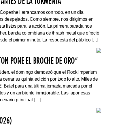
 ANTES DE LA TORMENTA”
 Copenhell arrancamos con todo, en un día
los despejados. Como siempre, nos dirigimos en
eta listos para la acción. La primera parada nos
r, banda colombiana de thrash metal que ofreció
sde el primer minuto. La respuesta del público […]
ATON PONE EL BROCHE DE ORO”
Maiden, el domingo demostró que el Rock Imperium
cerrar su quinta edición por todo lo alto. Miles de
El Batel para una última jornada marcada por el
ntes y un ambiente inmejorable. Las japonesas
enario principal […]
026)