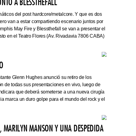
UNTO A BLESSTHEFALL
náticos del post hardcore/metalcore. Y que es dos
ro van a estar compartiendo escenario juntos por
mphis May Fire y Blessthefall se van a presentar el
sto en el Teatro Flores (Av. Rivadavia 7806 CABA)
VO
ntante Glenn Hughes anunció su retiro de los
ón de todas sus presentaciones en vivo, luego de
indicara que deberá someterse a una nueva cirugía
cia marca un duro golpe para el mundo del rock y el
N, MARILYN MANSON Y UNA DESPEDIDA