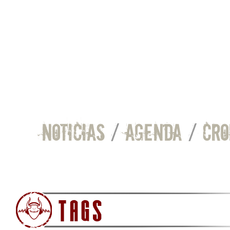
NOTICIAS
/
AGENDA
/
CRO