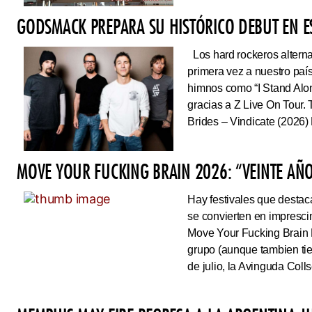
GODSMACK PREPARA SU HISTÓRICO DEBUT EN 
Los hard rockeros alterna
primera vez a nuestro país
himnos como “I Stand Alone
gracias a Z Live On Tou
Brides – Vindicate (2026) 
MOVE YOUR FUCKING BRAIN 2026: “VEINTE AÑO
Hay festivales que destac
se convierten en impresci
Move Your Fucking Brain 
grupo (aunque tambien tie
de julio, la Avinguda Coll