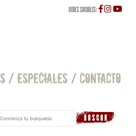
REDES SOCIALES:
S
/
ESPECIALES
/
CONTACTO