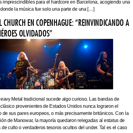
os imprescindibles para el hardcore en Barcelona, acogiendo una
 donde la música fue solo una parte de una […]
L CHURCH EN COPENHAGUE: “REINVINDICANDO A
HÉROES OLVIDADOS”
Heavy Metal tradicional sucede algo curioso. Las bandas de
 clásico provenientes de Estados Unidos nunca lograron el
o de sus pares europeos, o más precisamente británicos. Con la
ión de Manowar, la mayoría quedaron relegadas al estatus de
de culto o verdaderos tesoros ocultos del under. Tal es el caso