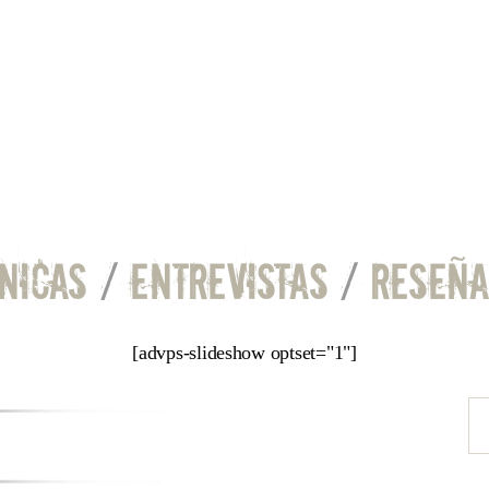
NICAS
/
ENTREVISTAS
/
RESEÑA
[advps-slideshow optset="1"]