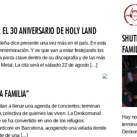
 EL 30 ANIVERSARIO DE HOLY LAND
SHUT
leña dice presente una vez más en el país. En esta
FAMI
nmemoración. Y es que van a estar festejando los
 pieza clave dentro de su discografía y de las más
 Metal. La cita será el sábado 22 de agosto […]
 FAMILIA”
tan a llenar una agenda de conciertos; terminan
 colectiva de quienes las viven. La Deskomunal
Hay noc
 se ha convertido en uno de los refugios
termin
hardcore en Barcelona, acogiendo una velada donde
Deskom
rte de una […]