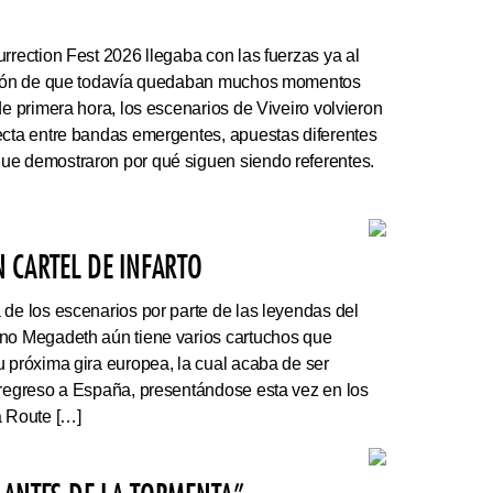
rrection Fest 2026 llegaba con las fuerzas ya al
ación de que todavía quedaban muchos momentos
de primera hora, los escenarios de Viveiro volvieron
ecta entre bandas emergentes, apuestas diferentes
ue demostraron por qué siguen siendo referentes.
 CARTEL DE INFARTO
e los escenarios por parte de las leyendas del
ano Megadeth aún tiene varios cartuchos que
u próxima gira europea, la cual acaba de ser
 regreso a España, presentándose esta vez en los
a Route […]