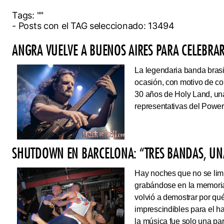
Tags:
""
- Posts con el TAG seleccionado: 13494
ANGRA VUELVE A BUENOS AIRES PARA CELEBRAR
La legendaria banda brasi
ocasión, con motivo de co
30 años de Holy Land, una
representativas del Power
SHUTDOWN EN BARCELONA: “TRES BANDAS, UNA
Hay noches que no se limi
grabándose en la memoria
volvió a demostrar por qué
imprescindibles para el 
la música fue solo una pa