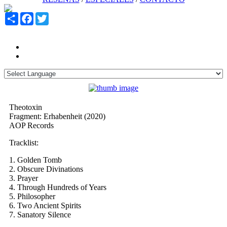
Share
Facebook
Twitter
Theotoxin
Fragment: Erhabenheit (2020)
AOP Records
Tracklist:
1. Golden Tomb
2. Obscure Divinations
3. Prayer
4. Through Hundreds of Years
5. Philosopher
6. Two Ancient Spirits
7. Sanatory Silence