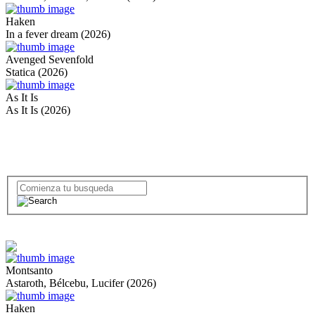
Haken
In a fever dream (2026)
Avenged Sevenfold
Statica (2026)
As It Is
As It Is (2026)
Montsanto
Astaroth, Bélcebu, Lucifer (2026)
Haken