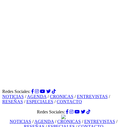
Redes Sociales:
NOTICIAS
/
AGENDA
/
CRONICAS
/
ENTREVISTAS
/
RESEÑAS
/
ESPECIALES
/
CONTACTO
Redes Sociales:
NOTICIAS
/
AGENDA
/
CRONICAS
/
ENTREVISTAS
/
RESEÑAS
/
ESPECIALES
/
CONTACTO