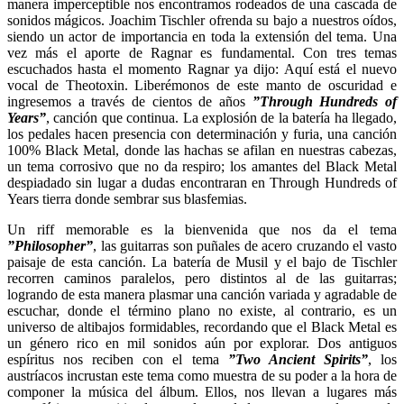
manera imperceptible nos encontramos rodeados de una cascada de
sonidos mágicos. Joachim Tischler ofrenda su bajo a nuestros oídos,
siendo un actor de importancia en toda la extensión del tema. Una
vez más el aporte de Ragnar es fundamental. Con tres temas
escuchados hasta el momento Ragnar ya dijo: Aquí está el nuevo
vocal de Theotoxin. Liberémonos de este manto de oscuridad e
ingresemos a través de cientos de años
”Through Hundreds of
Years”
, canción que continua. La explosión de la batería ha llegado,
los pedales hacen presencia con determinación y furia, una canción
100% Black Metal, donde las hachas se afilan en nuestras cabezas,
un tema corrosivo que no da respiro; los amantes del Black Metal
despiadado sin lugar a dudas encontraran en Through Hundreds of
Years tierra donde sembrar sus blasfemias.
Un riff memorable es la bienvenida que nos da el tema
”Philosopher”
, las guitarras son puñales de acero cruzando el vasto
paisaje de esta canción. La batería de Musil y el bajo de Tischler
recorren caminos paralelos, pero distintos al de las guitarras;
logrando de esta manera plasmar una canción variada y agradable de
escuchar, donde el término plano no existe, al contrario, es un
universo de altibajos formidables, recordando que el Black Metal es
un género rico en mil sonidos aún por explorar. Dos antiguos
espíritus nos reciben con el tema
”Two Ancient Spirits”
, los
austríacos incrustan este tema como muestra de su poder a la hora de
componer la música del álbum. Ellos, nos llevan a lugares más