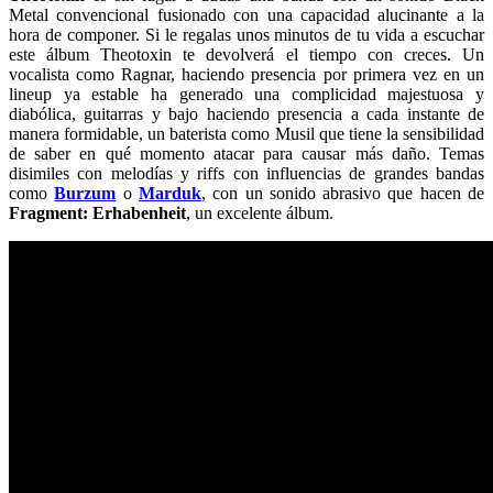
Metal convencional fusionado con una capacidad alucinante a la
hora de componer. Si le regalas unos minutos de tu vida a escuchar
este álbum Theotoxin te devolverá el tiempo con creces. Un
vocalista como Ragnar, haciendo presencia por primera vez en un
lineup ya estable ha generado una complicidad majestuosa y
diabólica, guitarras y bajo haciendo presencia a cada instante de
manera formidable, un baterista como Musil que tiene la sensibilidad
de saber en qué momento atacar para causar más daño. Temas
disimiles con melodías y riffs con influencias de grandes bandas
como
Burzum
o
Marduk
, con un sonido abrasivo que hacen de
Fragment: Erhabenheit
, un excelente álbum.