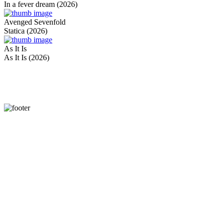
In a fever dream (2026)
Avenged Sevenfold
Statica (2026)
As It Is
As It Is (2026)