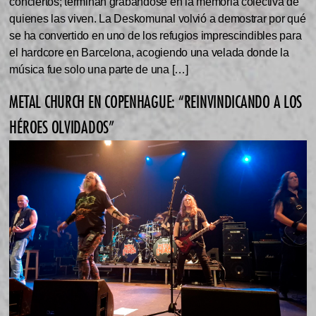
conciertos; terminan grabándose en la memoria colectiva de
quienes las viven. La Deskomunal volvió a demostrar por qué
se ha convertido en uno de los refugios imprescindibles para
el hardcore en Barcelona, acogiendo una velada donde la
música fue solo una parte de una […]
METAL CHURCH EN COPENHAGUE: “REINVINDICANDO A LOS
HÉROES OLVIDADOS”