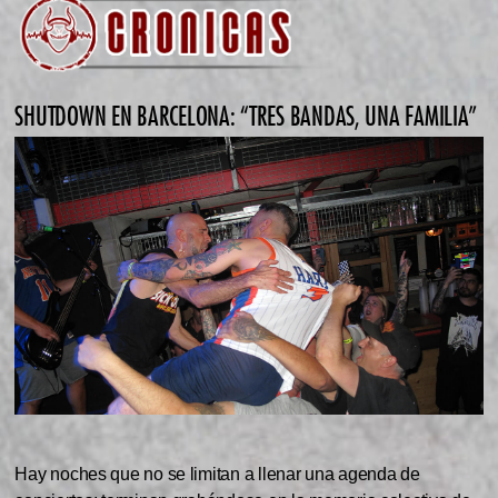
SHUTDOWN EN BARCELONA: “TRES BANDAS, UNA FAMILIA”
Hay noches que no se limitan a llenar una agenda de