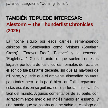
partir de la siguiente “Coming Home”.
TAMBIÉN TE PUEDE INTERESAR:
Alestorm – The Thunderfist Chronicles
(2025)
La noche siguió por esos carriles, rememorando
clásicos de Stratovarius como “Visions (Southern
Cross)”, “Forever Free”, “Forever” y la tremenda
“Eagleheart”. Considerando lo que suelen ser estos
lugares por fuera de los circuitos normales de recitales
el sonido fue bastante decente, sin quejas mayores de
mi parte, y puede que el ambiente distendido no fuera
para todos pero se la pasó bien con Tolkki repasando
estas escalas en su guitarra como si fueran la cosa más
fácil del mundo. Algunos comentarios de su parte, con
agradecimientos medio en inglés medio en español, y
una banda que se notaba que se sabía el catálogo de