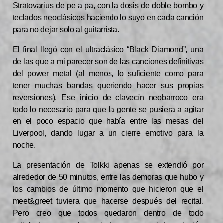
Stratovarius de pe a pa, con la dosis de doble bombo y
teclados neoclásicos haciendo lo suyo en cada canción
para no dejar solo al guitarrista.
El final llegó con el ultraclásico “Black Diamond”, una
de las que a mi parecer son de las canciones definitivas
del power metal (al menos, lo suficiente como para
tener muchas bandas queriendo hacer sus propias
reversiones). Ese inicio de clavecín neobarroco era
todo lo necesario para que la gente se pusiera a agitar
en el poco espacio que había entre las mesas del
Liverpool, dando lugar a un cierre emotivo para la
noche.
La presentación de Tolkki apenas se extendió por
alrededor de 50 minutos, entre las demoras que hubo y
los cambios de último momento que hicieron que el
meet&greet tuviera que hacerse después del recital.
Pero creo que todos quedaron dentro de todo