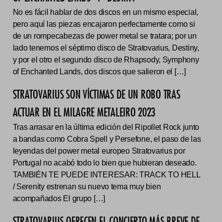
No es fácil hablar de dos discos en un mismo especial,
pero aquí las piezas encajaron perfectamente como si
de un rompecabezas de power metal se tratara; por un
lado tenemos el séptimo disco de Stratovarius, Destiny,
y por el otro el segundo disco de Rhapsody, Symphony
of Enchanted Lands, dos discos que salieron el […]
STRATOVARIUS SON VÍCTIMAS DE UN ROBO TRAS
ACTUAR EN EL MILAGRE METALEIRO 2023
Tras arrasar en la última edición del Ripollet Rock junto
a bandas como Cobra Spell y Persefone, el paso de las
leyendas del power metal europeo Stratovarius por
Portugal no acabó todo lo bien que hubieran deseado.
TAMBIÉN TE PUEDE INTERESAR: TRACK TO HELL
/ Serenity estrenan su nuevo tema muy bien
acompañados El grupo […]
STRATOVARIUS OFRECEN EL CONCIERTO MÁS BREVE DE