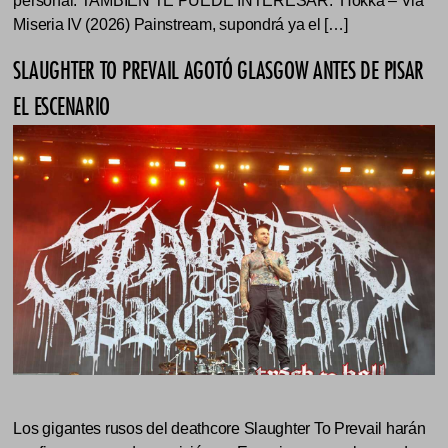
personal. TAMBIÉN TE PUEDE INTERESAR: Hokka – Via
Miseria IV (2026) Painstream, supondrá ya el […]
SLAUGHTER TO PREVAIL AGOTÓ GLASGOW ANTES DE PISAR
EL ESCENARIO
Los gigantes rusos del deathcore Slaughter To Prevail harán