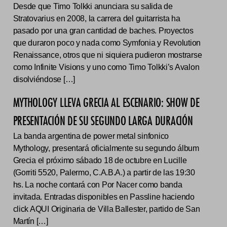
Desde que Timo Tolkki anunciara su salida de
Stratovarius en 2008, la carrera del guitarrista ha
pasado por una gran cantidad de baches. Proyectos
que duraron poco y nada como Symfonia y Revolution
Renaissance, otros que ni siquiera pudieron mostrarse
como Infinite Visions y uno como Timo Tolkki’s Avalon
disolviéndose […]
MYTHOLOGY LLEVA GRECIA AL ESCENARIO: SHOW DE
PRESENTACIÓN DE SU SEGUNDO LARGA DURACIÓN
La banda argentina de power metal sinfonico
Mythology, presentará oficialmente su segundo álbum
Grecia el próximo sábado 18 de octubre en Lucille
(Gorriti 5520, Palermo, C.A.B.A.) a partir de las 19:30
hs. La noche contará con Por Nacer como banda
invitada. Entradas disponibles en Passline haciendo
click AQUI Originaria de Villa Ballester, partido de San
Martín […]