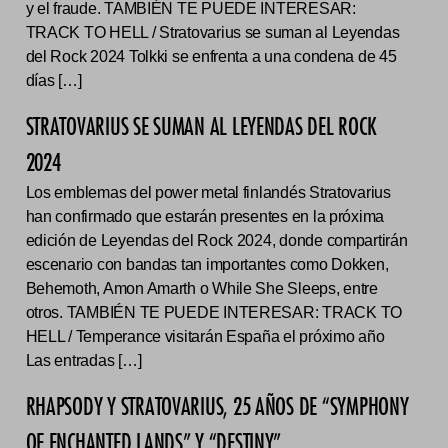
y el fraude. TAMBIÉN TE PUEDE INTERESAR:
TRACK TO HELL / Stratovarius se suman al Leyendas
del Rock 2024 Tolkki se enfrenta a una condena de 45
días […]
STRATOVARIUS SE SUMAN AL LEYENDAS DEL ROCK
2024
Los emblemas del power metal finlandés Stratovarius
han confirmado que estarán presentes en la próxima
edición de Leyendas del Rock 2024, donde compartirán
escenario con bandas tan importantes como Dokken,
Behemoth, Amon Amarth o While She Sleeps, entre
otros. TAMBIÉN TE PUEDE INTERESAR: TRACK TO
HELL / Temperance visitarán España el próximo año
Las entradas […]
RHAPSODY Y STRATOVARIUS, 25 AÑOS DE “SYMPHONY
OF ENCHANTED LANDS” Y “DESTINY”