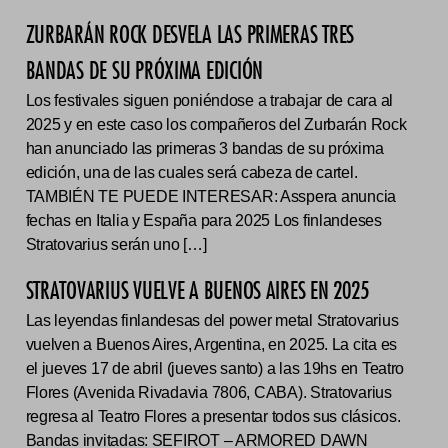
ZURBARÁN ROCK DESVELA LAS PRIMERAS TRES
BANDAS DE SU PRÓXIMA EDICIÓN
Los festivales siguen poniéndose a trabajar de cara al
2025 y en este caso los compañeros del Zurbarán Rock
han anunciado las primeras 3 bandas de su próxima
edición, una de las cuales será cabeza de cartel.
TAMBIÉN TE PUEDE INTERESAR: Asspera anuncia
fechas en Italia y España para 2025 Los finlandeses
Stratovarius serán uno […]
STRATOVARIUS VUELVE A BUENOS AIRES EN 2025
Las leyendas finlandesas del power metal Stratovarius
vuelven a Buenos Aires, Argentina, en 2025. La cita es
el jueves 17 de abril (jueves santo) a las 19hs en Teatro
Flores (Avenida Rivadavia 7806, CABA). Stratovarius
regresa al Teatro Flores a presentar todos sus clásicos.
Bandas invitadas: SEFIROT – ARMORED DAWN