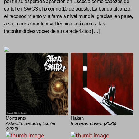
por fin su esperada aparición en Escocia como cabezas de
cartel en SWG3 el próximo 10 de agosto. La banda alcanzó
el reconocimiento y la fama a nivel mundial gracias, en parte,
a su impresionante nivel técnico, así como a las
inconfundibles voces de su característico […]
Montsanto
Haken
Astaroth, Bélcebu, Lucifer
In a fever dream (2026)
(2026)