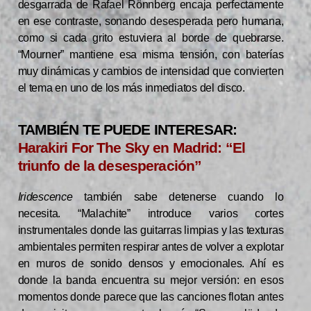
desgarrada de Rafael Rönnberg encaja perfectamente
en ese contraste, sonando desesperada pero humana,
como si cada grito estuviera al borde de quebrarse.
“Mourner” mantiene esa misma tensión, con baterías
muy dinámicas y cambios de intensidad que convierten
el tema en uno de los más inmediatos del disco.
TAMBIÉN TE PUEDE INTERESAR:
Harakiri For The Sky en Madrid: “El
triunfo de la desesperación”
Iridescence
también sabe detenerse cuando lo
necesita. “Malachite” introduce varios cortes
instrumentales donde las guitarras limpias y las texturas
ambientales permiten respirar antes de volver a explotar
en muros de sonido densos y emocionales. Ahí es
donde la banda encuentra su mejor versión: en esos
momentos donde parece que las canciones flotan antes