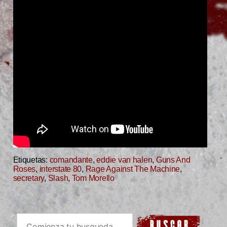
Etiquetas:
comandante
,
eddie van halen
,
Guns And
Roses
,
interstate 80
,
Rage Against The Machine
,
secretary
,
Slash
,
Tom Morello