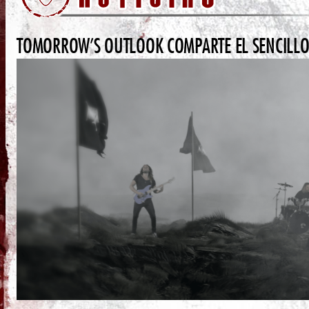
TOMORROW’S OUTLOOK COMPARTE EL SENCILLO 