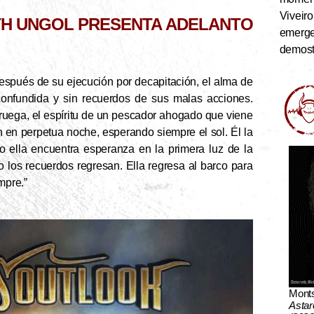
Viveiro
TH UNGOL PRESENTA ADELANTO
emerge
demostr
Después de su ejecución por decapitación, el alma de
onfundida y sin recuerdos de sus malas acciones.
oruega, el espíritu de un pescador ahogado que viene
n en perpetua noche, esperando siempre el sol. Él la
o ella encuentra esperanza en la primera luz de la
los recuerdos regresan. Ella regresa al barco para
mpre.”
Mont
Astar