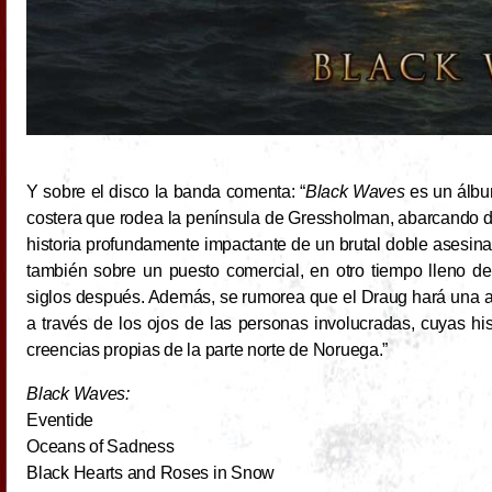
Y sobre el disco la banda comenta: “
Black Waves
es un álbu
costera que rodea la península de Gressholman, abarcando 
historia profundamente impactante de un brutal doble asesi
también sobre un puesto comercial, en otro tiempo lleno de 
siglos después. Además, se rumorea que el Draug hará una a
a través de los ojos de las personas involucradas, cuyas hi
creencias propias de la parte norte de Noruega.”
Black Waves:
Eventide
Oceans of Sadness
Black Hearts and Roses in Snow