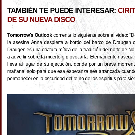
TAMBIÉN TE PUEDE INTERESAR:
CIRI
DE SU NUEVA DISCO
Tomorrow’s Outlook
comenta lo siguiente sobre el video: “
la asesina Anna despierta a bordo del barco de Draugen c
Draugen es una criatura mítica de la tradición del norte de N
a advertir sobre la muerte o provocarla. Eternamente navega
lleva al lugar de su ejecución, donde por un breve moment
mañana, solo para que esa esperanza sea arrancada cuando 
permanecer en la oscuridad del reino de los espíritus para sie