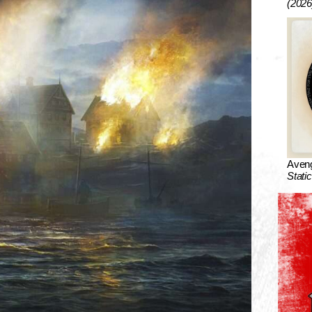
(2026
Aven
Stati