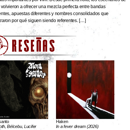
 volvieron a ofrecer una mezcla perfecta entre bandas
ntes, apuestas diferentes y nombres consolidados que
aron por qué siguen siendo referentes. […]
santo
Haken
oth, Bélcebu, Lucifer
In a fever dream (2026)