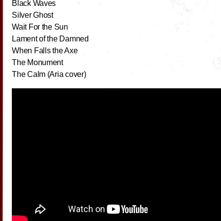
Black Waves
Silver Ghost
Wait For the Sun
Lament of the Damned
When Falls the Axe
The Monument
The Calm (Aria cover)