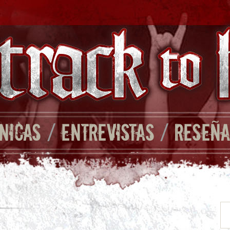
NICAS
/
ENTREVISTAS
/
RESEÑA