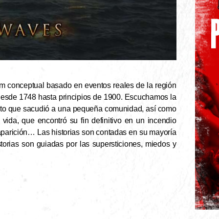
m conceptual basado en eventos reales de la región
desde 1748 hasta principios de 1900. Escuchamos la
nato que sacudió a una pequeña comunidad, así como
vida, que encontró su fin definitivo en un incendio
parición… Las historias son contadas en su mayoría
storias son guiadas por las supersticiones, miedos y