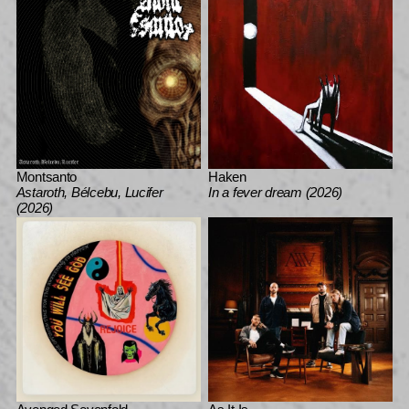
Montsanto
Haken
Astaroth, Bélcebu, Lucifer
In a fever dream (2026)
(2026)