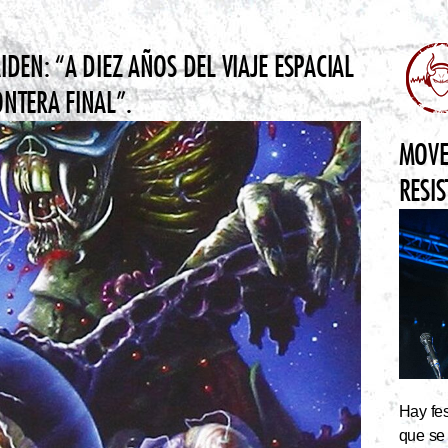
DEN: “A DIEZ AÑOS DEL VIAJE ESPACIAL
ONTERA FINAL”.
MOVE
RESI
Hay fes
que se