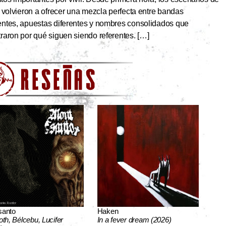
 volvieron a ofrecer una mezcla perfecta entre bandas
ntes, apuestas diferentes y nombres consolidados que
aron por qué siguen siendo referentes. […]
santo
Haken
oth, Bélcebu, Lucifer
In a fever dream (2026)