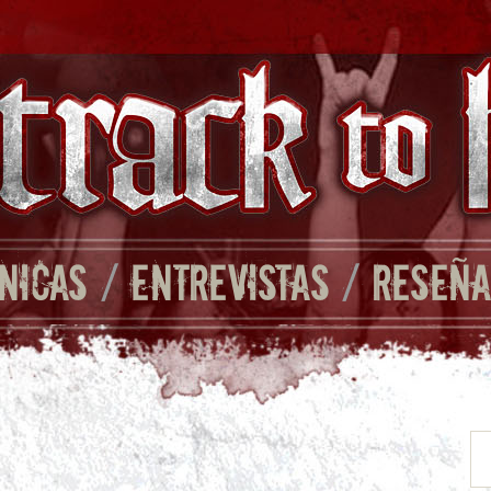
NICAS
/
ENTREVISTAS
/
RESEÑA