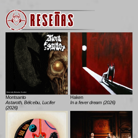
Montsanto
Haken
Astaroth, Bélcebu, Lucifer
In a fever dream (2026)
(2026)