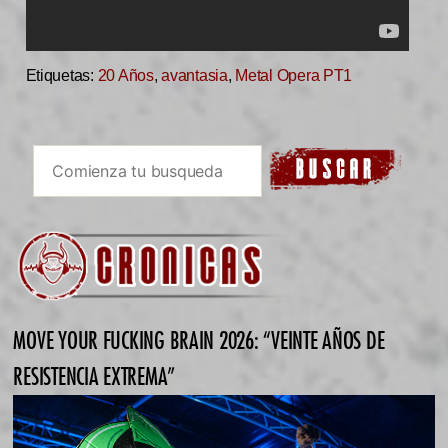
Etiquetas:
20 Años
,
avantasia
,
Metal Opera PT1
MOVE YOUR FUCKING BRAIN 2026: “VEINTE AÑOS DE
RESISTENCIA EXTREMA”