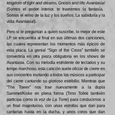
kingdom of light and dreams, Gnosis and life: Avantasia!
(Somos el poder interior, te traeremos la fantasía.
Somos el reino de la luz y los sueños. La sabiduría y la
vida: Avantasia!).
Pero si le preguntan a quien suscribe, lo mejor de este
LP se encuentra al final en sus últimas dos canciones,
las cuales representan los momentos más épicos de
esta placa. La genial “Sign of the Cross” también se
convertiría en otra pieza obligatoria en los shows de
Avantasia. Con su melodía estridente de teclados y su
tempo marchoso, esta canción suele oficiar de cierre en
sus conciertos invitando a todos los músicos a participar
del cierre cantando su glorioso estribillo. Mientras que
“The Tower” nos trae nuevamente a la dupla
Sammet/Kiske en plena forma (Timo Tolkki también
participa como
la voz de La Torre
) para conducirnos a
un final majestuoso, con unas estrofas que dan para
cantarlas hasta en la ducha, y unos coros que dan