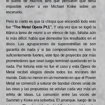
el sueño de muchos fans que pensaron que sería
imposible volver a ver Michael Kiske sobre un
escenario.
Pero lo cierto es que la chispa que encendió todo esto
fue
“The Metal Opera Pt.1”.
Y una vez que se logró la
titánica tarea de reunir a un elenco de lujo, faltaba aún
lo más difícil: había que demostrar los resultados en el
disco. Las agrupaciones de superestrellas no son
garantía de nada y si las composiciones no son lo
suficientemente fuertes, este tipo de proyectos por más
prometedores que sean luego terminan quedando en la
nada. Por fortuna este no fue el caso y esta Ópera de
Metal recibió elogios desde todos los rincones del
mundo. Dato no menor en un momento en que el Power
Metal se comenzó a saturar de bandas clones unas de
las otras y las propuestas se volvían cada vez más un
refrito de ideas. La comunión entre las voces de
Sammet y Kiske era soberbia. El arranque, luego de la