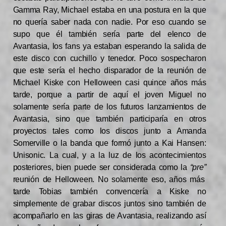
Gamma Ray, Michael estaba en una postura en la que
no quería saber nada con nadie. Por eso cuando se
supo que él también sería parte del elenco de
Avantasia, los fans ya estaban esperando la salida de
este disco con cuchillo y tenedor. Poco sospecharon
que este sería el hecho disparador de la reunión de
Michael Kiske con Helloween casi quince años más
tarde, porque a partir de aquí el joven Miguel no
solamente sería parte de los futuros lanzamientos de
Avantasia, sino que también participaría en otros
proyectos tales como los discos junto a Amanda
Somerville o la banda que formó junto a Kai Hansen:
Unisonic. La cual, y a la luz de los acontecimientos
posteriores, bien puede ser considerada como la
“pre”
reunión de Helloween. No solamente eso, años más
tarde Tobias también convencería a Kiske no
simplemente de grabar discos juntos sino también de
acompañarlo en las giras de Avantasia, realizando así