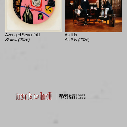
Avenged Sevenfold
As It Is
Statica (2026)
As It Is (2026)