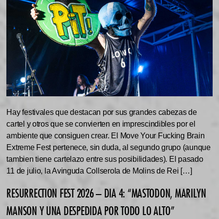
Hay festivales que destacan por sus grandes cabezas de
cartel y otros que se convierten en imprescindibles por el
ambiente que consiguen crear. El Move Your Fucking Brain
Extreme Fest pertenece, sin duda, al segundo grupo (aunque
tambien tiene cartelazo entre sus posibilidades). El pasado
11 de julio, la Avinguda Collserola de Molins de Rei […]
RESURRECTION FEST 2026 – DIA 4: “MASTODON, MARILYN
MANSON Y UNA DESPEDIDA POR TODO LO ALTO”