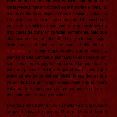
Hace 20 años el mundo veía el nacimiento de uno de
los proyectos más ambiciosos en la historia del Metal, al
menos dentro de su espectro más melódico y sinfónico.
Un proyecto que nació casi como fruto del capricho de
un joven y ambicioso cantante, con pretensiones no
muy claras de tomar un carácter permanente, pero que
afortunadamente al día de hoy podemos seguir
disfrutando del mismo. Estamos hablando de
Avantasia
; el super grupo creado por el vocalista
alemán Tobias Sammet, quien también es conocido por
ser la voz en Edguy, la banda con la que dió sus
primeros pasos. Y si bien Edguy al día de hoy sigue
activo (al menos de manera oficial) la realidad es que
ya desde hace un tiempo a esta parte que la ópera
voladora de Sammet ocupa el primer puesto en la lista
de prioridades de su agenda musical.
Pero toda esta historia tuvo su puntapié inicial cuando
un joven Tobías de apenas 22 años de edad decidió