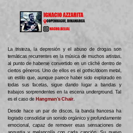
La tristeza, la depresión y el abuso de drogas son
temáticas recurrentes en la música de muchos artistas,
al punto de haberse convertido en un cliché dentro de
ciertos géneros. Uno de ellos es el gothic/doom metal,
un estilo que, aunque parece haber sido explorado en
todas sus facetas, sigue dando lugar a bandas y
trabajos sorprendentes en la escena underground. Tal
es el caso de
Hangman’s Chair
.
Desde hace un par de discos, la banda francesa ha
logrado consolidar un sonido orgánico y profundamente
emocional, capaz de remover esas sensaciones de
angustia y melancolía con cada canción. Su nuevo