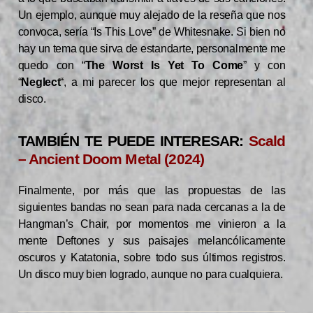
Un ejemplo, aunque muy alejado de la reseña que nos
convoca, sería “Is This Love” de Whitesnake. Si bien no
hay un tema que sirva de estandarte, personalmente me
quedo con “
The Worst Is Yet To Come
” y con
“
Neglect
“, a mi parecer los que mejor representan al
disco.
TAMBIÉN TE PUEDE INTERESAR:
Scald
– Ancient Doom Metal (2024)
Finalmente, por más que las propuestas de las
siguientes bandas no sean para nada cercanas a la de
Hangman’s Chair, por momentos me vinieron a la
mente Deftones y sus paisajes melancólicamente
oscuros y Katatonia, sobre todo sus últimos registros.
Un disco muy bien logrado, aunque no para cualquiera.