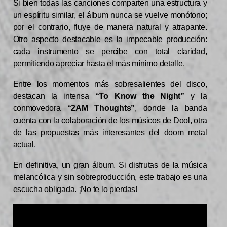
Si bien todas las canciones comparten una estructura y
un espíritu similar, el álbum nunca se vuelve monótono;
por el contrario, fluye de manera natural y atrapante.
Otro aspecto destacable es la impecable producción:
cada instrumento se percibe con total claridad,
permitiendo apreciar hasta el más mínimo detalle.
Entre los momentos más sobresalientes del disco,
destacan la intensa
“To Know the Night”
y la
conmovedora
“2AM Thoughts”
, donde la banda
cuenta con la colaboración de los músicos de Dool, otra
de las propuestas más interesantes del doom metal
actual.
En definitiva, un gran álbum. Si disfrutas de la música
melancólica y sin sobreproducción, este trabajo es una
escucha obligada. ¡No te lo pierdas!