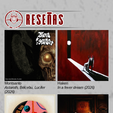
Montsanto
Haken
Astaroth, Bélcebu, Lucifer
In a fever dream (2026)
(2026)