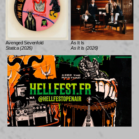
Avenged Sevenfold
As It Is
Statica (2026)
As It Is (2026)