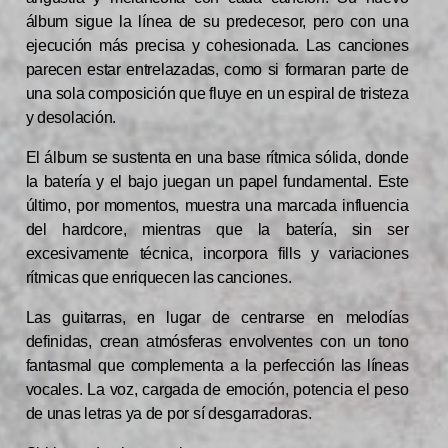
álbum sigue la línea de su predecesor, pero con una
ejecución más precisa y cohesionada. Las canciones
parecen estar entrelazadas, como si formaran parte de
una sola composición que fluye en un espiral de tristeza
y desolación.
El álbum se sustenta en una base rítmica sólida, donde
la batería y el bajo juegan un papel fundamental. Este
último, por momentos, muestra una marcada influencia
del hardcore, mientras que la batería, sin ser
excesivamente técnica, incorpora fills y variaciones
rítmicas que enriquecen las canciones.
Las guitarras, en lugar de centrarse en melodías
definidas, crean atmósferas envolventes con un tono
fantasmal que complementa a la perfección las líneas
vocales. La voz, cargada de emoción, potencia el peso
de unas letras ya de por sí desgarradoras.