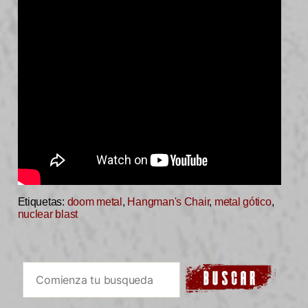
Etiquetas:
doom metal
,
Hangman's Chair
,
metal gótico
,
nuclear blast