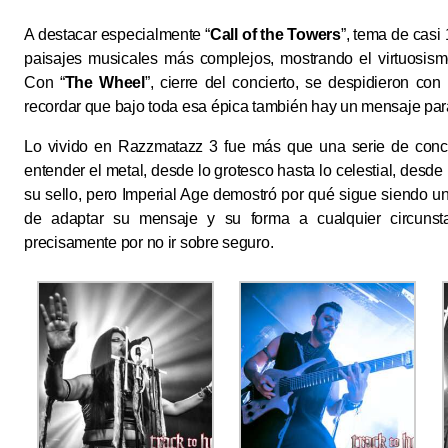
A destacar especialmente “
Call of the Towers
”, tema de casi
paisajes musicales más complejos, mostrando el virtuosism
Con “
The Wheel
”, cierre del concierto, se despidieron co
recordar que bajo toda esa épica también hay un mensaje para
Lo vivido en Razzmatazz 3 fue más que una serie de concie
entender el metal, desde lo grotesco hasta lo celestial, desde
su sello, pero Imperial Age demostró por qué sigue siendo uno
de adaptar su mensaje y su forma a cualquier circunstan
precisamente por no ir sobre seguro.