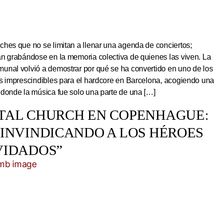
hes que no se limitan a llenar una agenda de conciertos;
an grabándose en la memoria colectiva de quienes las viven. La
unal volvió a demostrar por qué se ha convertido en uno de los
os imprescindibles para el hardcore en Barcelona, acogiendo una
 donde la música fue solo una parte de una […]
TAL CHURCH EN COPENHAGUE:
EINVINDICANDO A LOS HÉROES
VIDADOS”