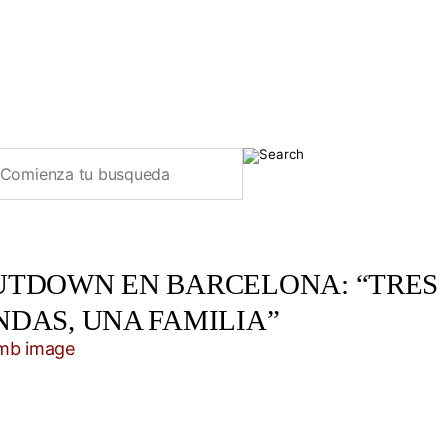
UTDOWN EN BARCELONA: “TRES
NDAS, UNA FAMILIA”