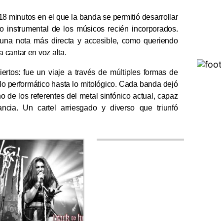
 18 minutos en el que la banda se permitió desarrollar
o instrumental de los músicos recién incorporados.
n una nota más directa y accesible, como queriendo
 cantar en voz alta.
rtos: fue un viaje a través de múltiples formas de
 lo performático hasta lo mitológico. Cada banda dejó
 de los referentes del metal sinfónico actual, capaz
cia. Un cartel arriesgado y diverso que triunfó