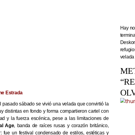
Hay noc
termin
Deskom
refugi
velada
ME
“R
OL
e Estrada
l pasado sábado se vivió una velada que convirtió la
 distintas en fondo y forma compartieron cartel con
ad y la fuerza escénica, pese a las limitaciones de
al Age
, banda de raíces rusas y corazón británico,
fue un festival condensado de estilos, estéticas y