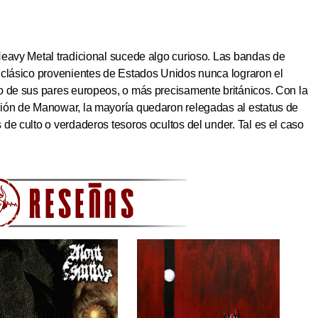
Heavy Metal tradicional sucede algo curioso. Las bandas de
 clásico provenientes de Estados Unidos nunca lograron el
o de sus pares europeos, o más precisamente británicos. Con la
ión de Manowar, la mayoría quedaron relegadas al estatus de
de culto o verdaderos tesoros ocultos del under. Tal es el caso