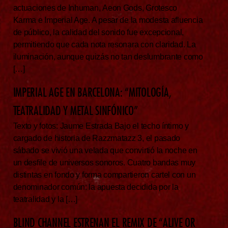
actuaciones de Inhuman, Aeon Gods, Grotesco
Karma e Imperial Age. A pesar de la modesta afluencia
de público, la calidad del sonido fue excepcional,
permitiendo que cada nota resonara con claridad. La
iluminación, aunque quizás no tan deslumbrante como
[…]
IMPERIAL AGE EN BARCELONA: “MITOLOGÍA,
TEATRALIDAD Y METAL SINFÓNICO”
Texto y fotos: Jaume Estrada Bajo el techo íntimo y
cargado de historia de Razzmatazz 3, el pasado
sábado se vivió una velada que convirtió la noche en
un desfile de universos sonoros. Cuatro bandas muy
distintas en fondo y forma compartieron cartel con un
denominador común: la apuesta decidida por la
teatralidad y la […]
BLIND CHANNEL ESTRENAN EL REMIX DE “ALIVE OR