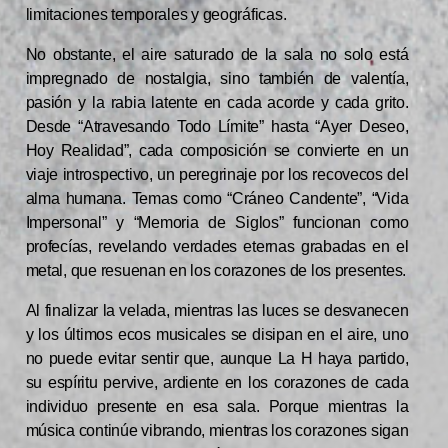
limitaciones temporales y geográficas.
No obstante, el aire saturado de la sala no solo está
impregnado de nostalgia, sino también de valentía,
pasión y la rabia latente en cada acorde y cada grito.
Desde “Atravesando Todo Límite” hasta “Ayer Deseo,
Hoy Realidad”, cada composición se convierte en un
viaje introspectivo, un peregrinaje por los recovecos del
alma humana. Temas como “Cráneo Candente”, “Vida
Impersonal” y “Memoria de Siglos” funcionan como
profecías, revelando verdades eternas grabadas en el
metal, que resuenan en los corazones de los presentes.
Al finalizar la velada, mientras las luces se desvanecen
y los últimos ecos musicales se disipan en el aire, uno
no puede evitar sentir que, aunque La H haya partido,
su espíritu pervive, ardiente en los corazones de cada
individuo presente en esa sala. Porque mientras la
música continúe vibrando, mientras los corazones sigan