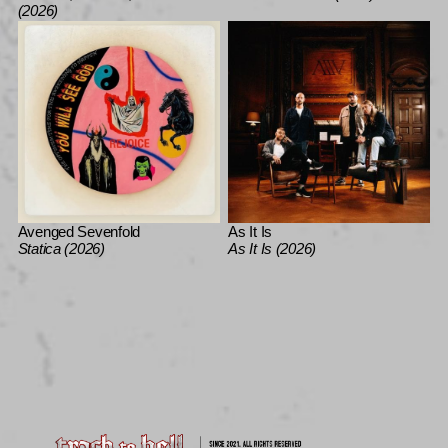
(2026)
Avenged Sevenfold
As It Is
Statica (2026)
As It Is (2026)