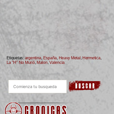
Etiquetas:
argentina
,
España
,
Heavy Metal
,
Hermetica
,
La "H" No Murió
,
Malon
,
Valencia