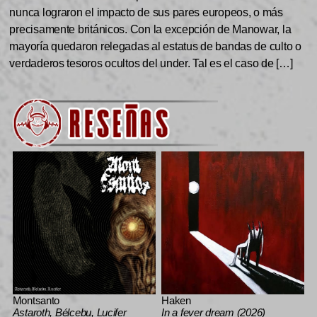
nunca lograron el impacto de sus pares europeos, o más
precisamente británicos. Con la excepción de Manowar, la
mayoría quedaron relegadas al estatus de bandas de culto o
verdaderos tesoros ocultos del under. Tal es el caso de […]
Montsanto
Haken
Astaroth, Bélcebu, Lucifer
In a fever dream (2026)