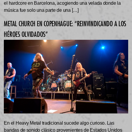
el hardcore en Barcelona, acogiendo una velada donde la
música fue solo una parte de una […]
METAL CHURCH EN COPENHAGUE: “REINVINDICANDO A LOS
HÉROES OLVIDADOS”
En el Heavy Metal tradicional sucede algo curioso. Las
bandas de sonido clásico provenientes de Estados Unidos