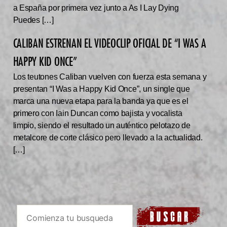
a España por primera vez junto a As I Lay Dying
Puedes […]
CALIBAN ESTRENAN EL VIDEOCLIP OFICIAL DE “I WAS A
HAPPY KID ONCE”
Los teutones Caliban vuelven con fuerza esta semana y
presentan “I Was a Happy Kid Once”, un single que
marca una nueva etapa para la banda ya que es el
primero con Iain Duncan como bajista y vocalista
limpio, siendo el resultado un auténtico pelotazo de
metalcore de corte clásico pero llevado a la actualidad.
[…]