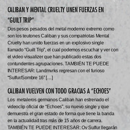
CALIBAN Y MENTAL CRUELTY UNEN FUERZAS EN
“GUILT TRIP”
Dos pesos pesados del metal moderno extremo como
son los teutones Caliban y sus compatriotas Mental
Cruelty han unido fuerzas en un explosivo single
llamado “Guilt Trip”, el cual podemos escuchar y ver con
el video visualizer que han publicado estas dos
contundentes agrupaciones. TAMBIÉN TE PUEDE
INTERESAR: Landmvrks regresan con el furioso
“Sulfur/Sombre 16” […]
CALIBAN VUELVEN CON TODO GRACIAS A “ECHOES”
Los metaleros germanos Caliban han estrenado el
videoclip oficial de “Echoes”, su nuevo single y que
demuestra el gran estado de forma que tiene la banda
en la actualidad tras más de 15 años de carrera.
TAMBIÉN TE PUEDE INTERESAR: Ov Sulfur llegarán