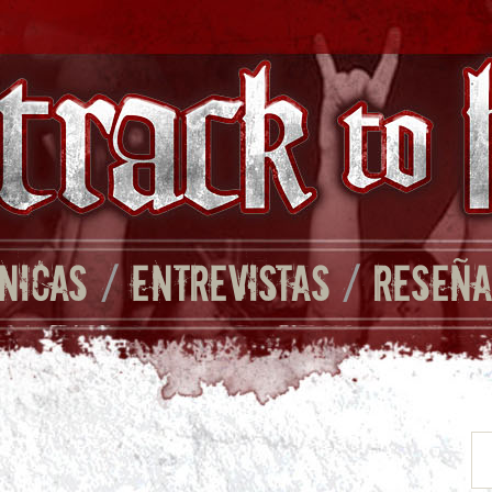
NICAS
/
ENTREVISTAS
/
RESEÑA