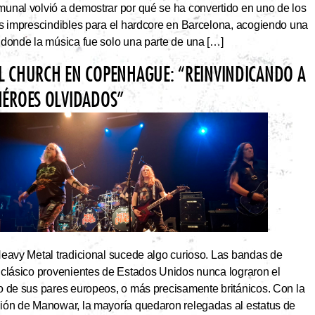
unal volvió a demostrar por qué se ha convertido en uno de los
os imprescindibles para el hardcore en Barcelona, acogiendo una
 donde la música fue solo una parte de una […]
L CHURCH EN COPENHAGUE: “REINVINDICANDO A
HÉROES OLVIDADOS”
Heavy Metal tradicional sucede algo curioso. Las bandas de
 clásico provenientes de Estados Unidos nunca lograron el
o de sus pares europeos, o más precisamente británicos. Con la
ión de Manowar, la mayoría quedaron relegadas al estatus de