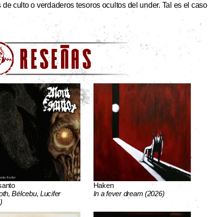
de culto o verdaderos tesoros ocultos del under. Tal es el caso
santo
Haken
oth, Bélcebu, Lucifer
In a fever dream (2026)
)