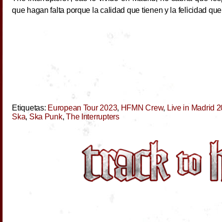
que hagan falta porque la calidad que tienen y la felicidad q
Etiquetas:
European Tour 2023
,
HFMN Crew
,
Live in Madrid 
Ska
,
Ska Punk
,
The Interrupters