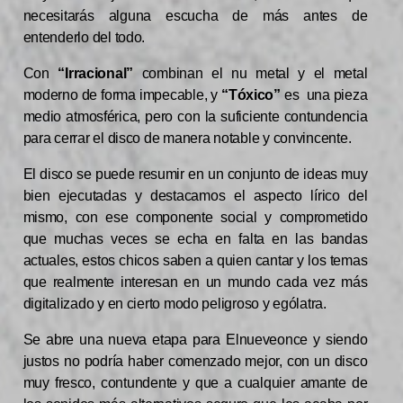
necesitarás alguna escucha de más antes de
entenderlo del todo.
Con
“Irracional”
combinan el nu metal y el metal
moderno de forma impecable, y
“Tóxico”
es una pieza
medio atmosférica, pero con la suficiente contundencia
para cerrar el disco de manera notable y convincente.
El disco se puede resumir en un conjunto de ideas muy
bien ejecutadas y destacamos el aspecto lírico del
mismo, con ese componente social y comprometido
que muchas veces se echa en falta en las bandas
actuales, estos chicos saben a quien cantar y los temas
que realmente interesan en un mundo cada vez más
digitalizado y en cierto modo peligroso y ególatra.
Se abre una nueva etapa para Elnueveonce y siendo
justos no podría haber comenzado mejor, con un disco
muy fresco, contundente y que a cualquier amante de