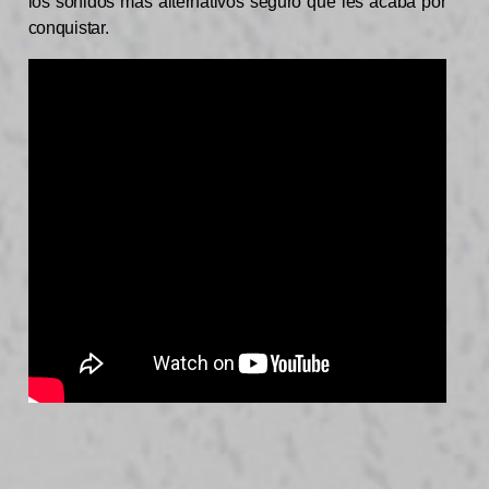
los sonidos más alternativos seguro que les acaba por
conquistar.