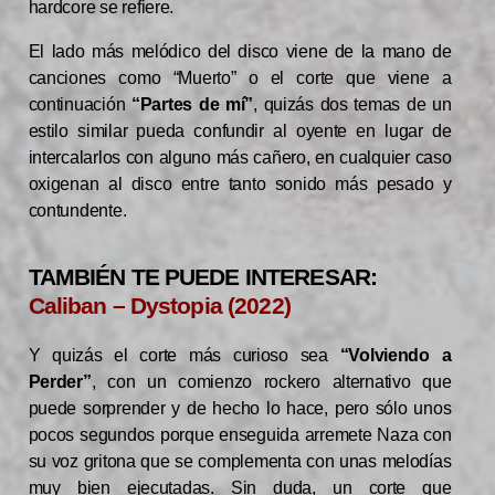
hardcore se refiere.
El lado más melódico del disco viene de la mano de
canciones como “Muerto” o el corte que viene a
continuación
“Partes de mí”
, quizás dos temas de un
estilo similar pueda confundir al oyente en lugar de
intercalarlos con alguno más cañero, en cualquier caso
oxigenan al disco entre tanto sonido más pesado y
contundente.
TAMBIÉN TE PUEDE INTERESAR:
Caliban – Dystopia (2022)
Y quizás el corte más curioso sea
“Volviendo a
Perder”
, con un comienzo rockero alternativo que
puede sorprender y de hecho lo hace, pero sólo unos
pocos segundos porque enseguida arremete Naza con
su voz gritona que se complementa con unas melodías
muy bien ejecutadas. Sin duda, un corte que