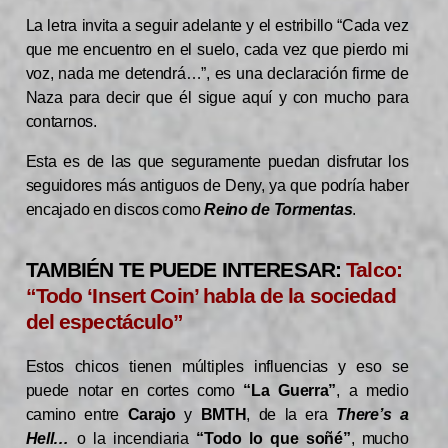
La letra invita a seguir adelante y el estribillo “Cada vez
que me encuentro en el suelo, cada vez que pierdo mi
voz, nada me detendrá…”, es una declaración firme de
Naza para decir que él sigue aquí y con mucho para
contarnos.
Esta es de las que seguramente puedan disfrutar los
seguidores más antiguos de Deny, ya que podría haber
encajado en discos como
Reino de Tormentas
.
TAMBIÉN TE PUEDE INTERESAR:
Talco:
“Todo ‘Insert Coin’ habla de la sociedad
del espectáculo”
Estos chicos tienen múltiples influencias y eso se
puede notar en cortes como
“La Guerra”
, a medio
camino entre
Carajo
y
BMTH
, de la era
There’s a
Hell…
o la incendiaria
“Todo lo que soñé”
, mucho