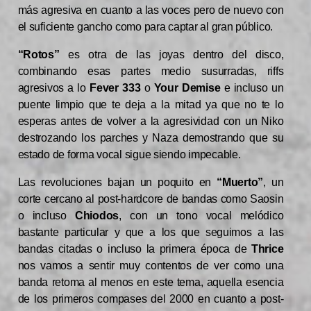
más agresiva en cuanto a las voces pero de nuevo con
el suficiente gancho como para captar al gran público.
“Rotos”
es otra de las joyas dentro del disco,
combinando esas partes medio susurradas, riffs
agresivos a lo
Fever 333
o
Your Demise
e incluso un
puente limpio que te deja a la mitad ya que no te lo
esperas antes de volver a la agresividad con un Niko
destrozando los parches y Naza demostrando que su
estado de forma vocal sigue siendo impecable.
Las revoluciones bajan un poquito en
“Muerto”
, un
corte cercano al post-hardcore de bandas como Saosin
o incluso
Chiodos
, con un tono vocal melódico
bastante particular y que a los que seguimos a las
bandas citadas o incluso la primera época de
Thrice
nos vamos a sentir muy contentos de ver como una
banda retoma al menos en este tema, aquella esencia
de los primeros compases del 2000 en cuanto a post-