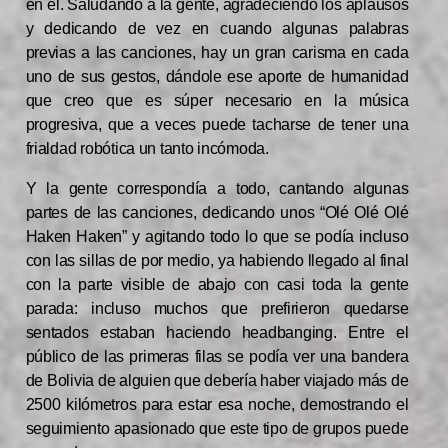
en él. Saludando a la gente, agradeciendo los aplausos
y dedicando de vez en cuando algunas palabras
previas a las canciones, hay un gran carisma en cada
uno de sus gestos, dándole ese aporte de humanidad
que creo que es súper necesario en la música
progresiva, que a veces puede tacharse de tener una
frialdad robótica un tanto incómoda.
Y la gente correspondía a todo, cantando algunas
partes de las canciones, dedicando unos “Olé Olé Olé
Haken Haken” y agitando todo lo que se podía incluso
con las sillas de por medio, ya habiendo llegado al final
con la parte visible de abajo con casi toda la gente
parada: incluso muchos que prefirieron quedarse
sentados estaban haciendo headbanging. Entre el
público de las primeras filas se podía ver una bandera
de Bolivia de alguien que debería haber viajado más de
2500 kilómetros para estar esa noche, demostrando el
seguimiento apasionado que este tipo de grupos puede