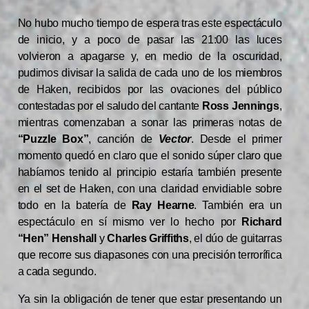
No hubo mucho tiempo de espera tras este espectáculo
de inicio, y a poco de pasar las 21:00 las luces
volvieron a apagarse y, en medio de la oscuridad,
pudimos divisar la salida de cada uno de los miembros
de Haken, recibidos por las ovaciones del público
contestadas por el saludo del cantante
Ross Jennings
,
mientras comenzaban a sonar las primeras notas de
“Puzzle Box”
, canción de
Vector
. Desde el primer
momento quedó en claro que el sonido súper claro que
habíamos tenido al principio estaría también presente
en el set de Haken, con una claridad envidiable sobre
todo en la batería de
Ray Hearne
. También era un
espectáculo en sí mismo ver lo hecho por
Richard
“Hen” Henshall
y
Charles Griffiths
, el dúo de guitarras
que recorre sus diapasones con una precisión terrorífica
a cada segundo.
Ya sin la obligación de tener que estar presentando un