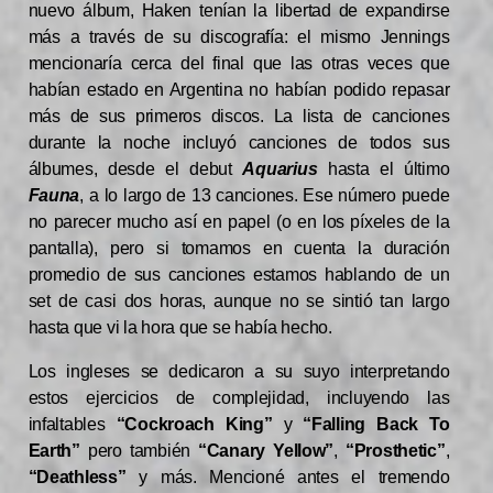
nuevo álbum, Haken tenían la libertad de expandirse
más a través de su discografía: el mismo Jennings
mencionaría cerca del final que las otras veces que
habían estado en Argentina no habían podido repasar
más de sus primeros discos. La lista de canciones
durante la noche incluyó canciones de todos sus
álbumes, desde el debut
Aquarius
hasta el último
Fauna
, a lo largo de 13 canciones. Ese número puede
no parecer mucho así en papel (o en los píxeles de la
pantalla), pero si tomamos en cuenta la duración
promedio de sus canciones estamos hablando de un
set de casi dos horas, aunque no se sintió tan largo
hasta que vi la hora que se había hecho.
Los ingleses se dedicaron a su suyo interpretando
estos ejercicios de complejidad, incluyendo las
infaltables
“Cockroach King”
y
“Falling Back To
Earth”
pero también
“Canary Yellow”
,
“Prosthetic”
,
“Deathless”
y más. Mencioné antes el tremendo