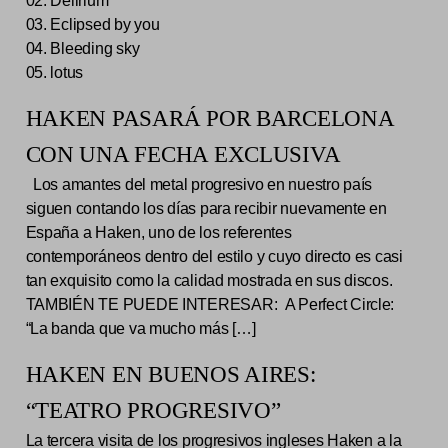
02. Delirium
03. Eclipsed by you
04. Bleeding sky
05. lotus
HAKEN PASARÁ POR BARCELONA
CON UNA FECHA EXCLUSIVA
Los amantes del metal progresivo en nuestro país
siguen contando los días para recibir nuevamente en
España a Haken, uno de los referentes
contemporáneos dentro del estilo y cuyo directo es casi
tan exquisito como la calidad mostrada en sus discos.
TAMBIÉN TE PUEDE INTERESAR: A Perfect Circle:
“La banda que va mucho más […]
HAKEN EN BUENOS AIRES:
“TEATRO PROGRESIVO”
La tercera visita de los progresivos ingleses Haken a la