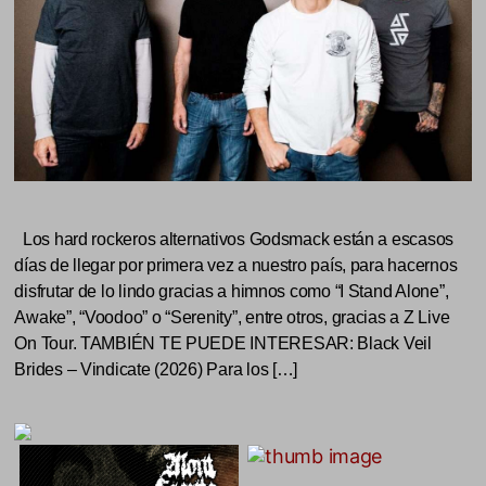
Los hard rockeros alternativos Godsmack están a escasos
días de llegar por primera vez a nuestro país, para hacernos
disfrutar de lo lindo gracias a himnos como “I Stand Alone”,
Awake”, “Voodoo” o “Serenity”, entre otros, gracias a Z Live
On Tour. TAMBIÉN TE PUEDE INTERESAR: Black Veil
Brides – Vindicate (2026) Para los […]