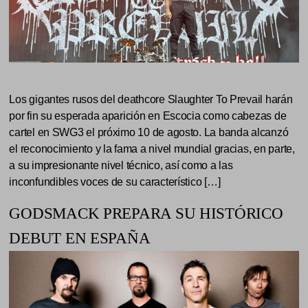
Los gigantes rusos del deathcore Slaughter To Prevail harán
por fin su esperada aparición en Escocia como cabezas de
cartel en SWG3 el próximo 10 de agosto. La banda alcanzó
el reconocimiento y la fama a nivel mundial gracias, en parte,
a su impresionante nivel técnico, así como a las
inconfundibles voces de su característico […]
GODSMACK PREPARA SU HISTÓRICO
DEBUT EN ESPAÑA