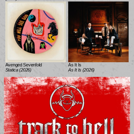
Avenged Sevenfold
As It Is
Statica (2026)
As It Is (2026)