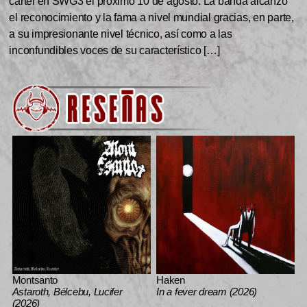
cartel en SWG3 el próximo 10 de agosto. La banda alcanzó
el reconocimiento y la fama a nivel mundial gracias, en parte,
a su impresionante nivel técnico, así como a las
inconfundibles voces de su característico […]
Montsanto
Haken
Astaroth, Bélcebu, Lucifer
In a fever dream (2026)
(2026)