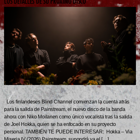
LOS DETALLES DE SU PRÓXIMO DISCO
Los finlandeses Blind Channel comienzan la cuenta atrás
para la salida de Painstream, el nuevo disco de la banda
ahora con Niko Moilanen como único vocalista tras la salida
de Joel Hokka, quien se ha enfocado en su proyecto
personal. TAMBIÉN TE PUEDE INTERESAR: Hokka – Via
Miseria IV (2026) Painstream, supondrá ya el […]