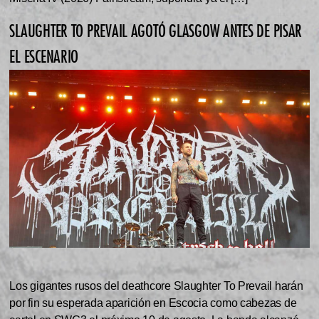
SLAUGHTER TO PREVAIL AGOTÓ GLASGOW ANTES DE PISAR
EL ESCENARIO
Los gigantes rusos del deathcore Slaughter To Prevail harán
por fin su esperada aparición en Escocia como cabezas de