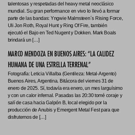
talentosas y respetadas del heavy metal neoclásico
mundial. Su gran performance en vivo lo llevó a formar
parte de las bandas: Yngwie Malmsteen´s Rising Force,
Uli Jon Roth, Royal Hunt y Ring Of Fire, también
ejecutó el Bajo en Ted Nugent y Dokken. Mark Boals
brindará un […]
MARCO MENDOZA EN BUENOS AIRES: “LA CALIDEZ
HUMANA DE UNA ESTRELLA TERRENAL”
Fotografía: Leticia Villalba (Gentileza: Metal-Argento)
Buenos Aires, Argentina. Bitácora del viernes 31 de
enero de 2025. Sí, todavía era enero, un mes larguísimo
y con un calor infernal. Pasadas las 20:30 tomé coraje y
salí de casa hacia Galpón B, local elegido por la
producción de Anubis y Emergent Metal Fest para que
disfrutemos de […]