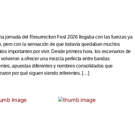
ma jornada del Resurrection Fest 2026 llegaba con las fuerzas ya
ite, pero con la sensación de que todavía quedaban muchos
s importantes por vivir. Desde primera hora, los escenarios de
 volvieron a ofrecer una mezcla perfecta entre bandas
ntes, apuestas diferentes y nombres consolidados que
aron por qué siguen siendo referentes. […]