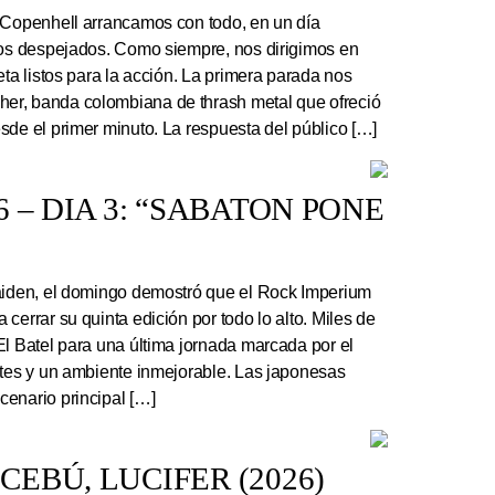
 Copenhell arrancamos con todo, en un día
los despejados. Como siempre, nos dirigimos en
eta listos para la acción. La primera parada nos
r, banda colombiana de thrash metal que ofreció
sde el primer minuto. La respuesta del público […]
 – DIA 3: “SABATON PONE
Maiden, el domingo demostró que el Rock Imperium
cerrar su quinta edición por todo lo alto. Miles de
El Batel para una última jornada marcada por el
ntes y un ambiente inmejorable. Las japonesas
enario principal […]
EBÚ, LUCIFER (2026)