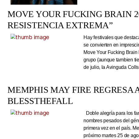
MOVE YOUR FUCKING BRAIN 20
RESISTENCIA EXTREMA”
Hay festivales que destac
se convierten en impresci
Move Your Fucking Brain 
grupo (aunque tambien tie
de julio, la Avinguda Coll
MEMPHIS MAY FIRE REGRESA A
BLESSTHEFALL
Doble alegría para los fa
nombres pesados del géne
primera vez en el país. Me
próximo martes 25 de ago