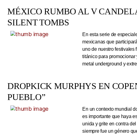
MÉXICO RUMBO AL V CANDEL
SILENT TOMBS
En esta serie de especiale
mexicanas que participará
uno de nuestro festivales 
titánico para promocionar
metal underground y extre
DROPKICK MURPHYS EN COPEN
PUEBLO”
En un contexto mundial do
es importante que haya es
unida y grite en contra de
siempre fue un género que