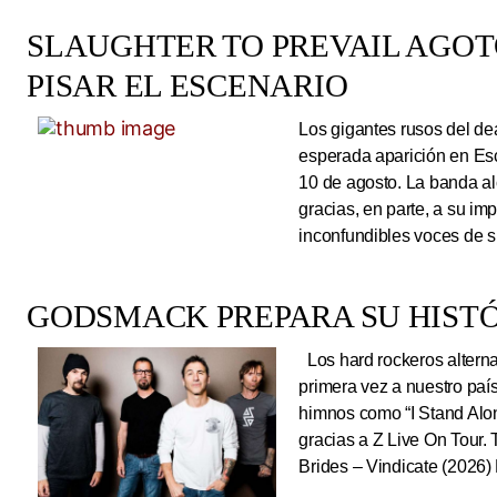
SLAUGHTER TO PREVAIL AGO
PISAR EL ESCENARIO
Los gigantes rusos del dea
esperada aparición en Es
10 de agosto. La banda al
gracias, en parte, a su im
inconfundibles voces de su
GODSMACK PREPARA SU HISTÓ
Los hard rockeros alterna
primera vez a nuestro país
himnos como “I Stand Alone
gracias a Z Live On Tou
Brides – Vindicate (2026) 