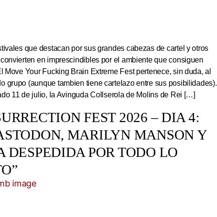
tivales que destacan por sus grandes cabezas de cartel y otros
 convierten en imprescindibles por el ambiente que consiguen
El Move Your Fucking Brain Extreme Fest pertenece, sin duda, al
 grupo (aunque tambien tiene cartelazo entre sus posibilidades).
do 11 de julio, la Avinguda Collserola de Molins de Rei […]
URRECTION FEST 2026 – DIA 4:
ASTODON, MARILYN MANSON Y
A DESPEDIDA POR TODO LO
TO”