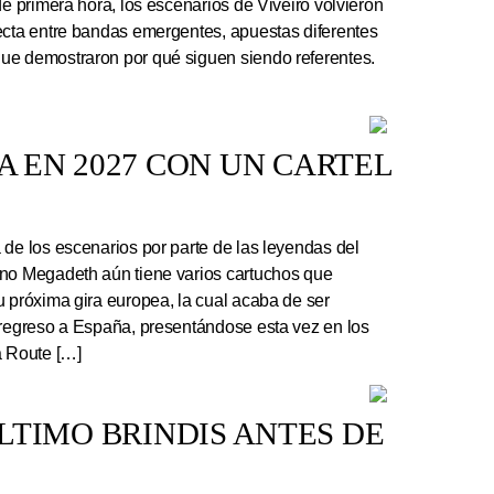
de primera hora, los escenarios de Viveiro volvieron
ecta entre bandas emergentes, apuestas diferentes
ue demostraron por qué siguen siendo referentes.
 EN 2027 CON UN CARTEL
e los escenarios por parte de las leyendas del
ano Megadeth aún tiene varios cartuchos que
u próxima gira europea, la cual acaba de ser
 regreso a España, presentándose esta vez en los
a Route […]
 ÚLTIMO BRINDIS ANTES DE