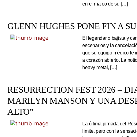
en el marco de su […]
GLENN HUGHES PONE FIN A SU
El legendario bajista y ca
escenarios y la cancelaci
que su equipo médico le 
a corazón abierto. La noti
heavy metal, […]
RESURRECTION FEST 2026 – DI
MARILYN MANSON Y UNA DESP
ALTO”
La última jornada del Resu
límite, pero con la sens