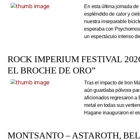
En esta última jornada de
espléndido de calor y cie
nuestra inseparable bicicl
esperaba con Psychomoshe
un espectáculo intenso de
ROCK IMPERIUM FESTIVAL 2026
EL BROCHE DE ORO”
Tras el impacto de Iron 
aún guardaba pólvora para 
aficionados regresaron a 
metal en todas sus vertie
Hagane inauguraron el esc
MONTSANTO – ASTAROTH, BELC