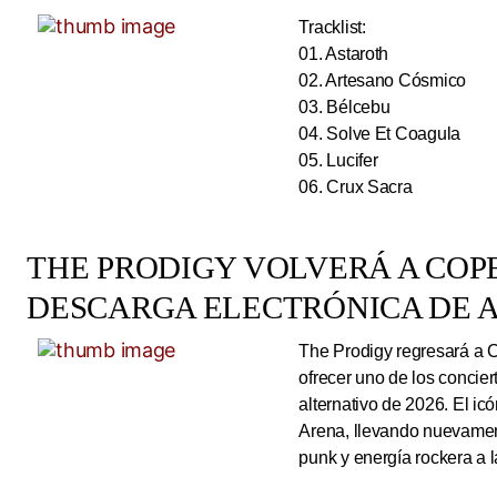
Tracklist:
01. Astaroth
02. Artesano Cósmico
03. Bélcebu
04. Solve Et Coagula
05. Lucifer
06. Crux Sacra
THE PRODIGY VOLVERÁ A CO
DESCARGA ELECTRÓNICA DE A
The Prodigy regresará a 
ofrecer uno de los concie
alternativo de 2026. El ic
Arena, llevando nuevamen
punk y energía rockera a 