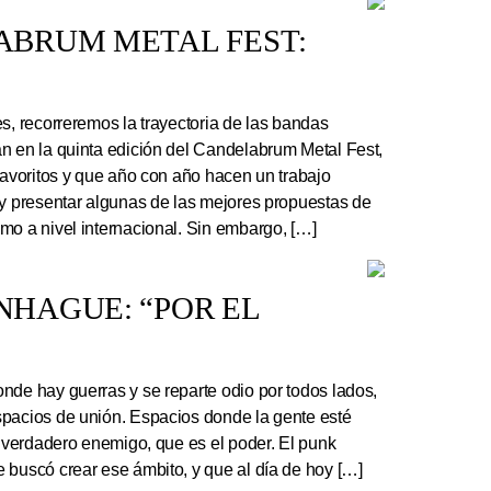
ABRUM METAL FEST:
s, recorreremos la trayectoria de las bandas
n en la quinta edición del Candelabrum Metal Fest,
favoritos y que año con año hacen un trabajo
 y presentar algunas de las mejores propuestas de
mo a nivel internacional. Sin embargo, […]
HAGUE: “POR EL
nde hay guerras y se reparte odio por todos lados,
pacios de unión. Espacios donde la gente esté
l verdadero enemigo, que es el poder. El punk
 buscó crear ese ámbito, y que al día de hoy […]