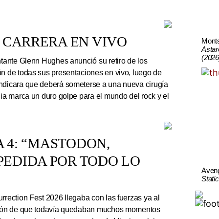
 CARRERA EN VIVO
Mont
Astar
(2026
ntante Glenn Hughes anunció su retiro de los
ón de todas sus presentaciones en vivo, luego de
indicara que deberá someterse a una nueva cirugía
cia marca un duro golpe para el mundo del rock y el
A 4: “MASTODON,
EDIDA POR TODO LO
Aven
Stati
rrection Fest 2026 llegaba con las fuerzas ya al
ación de que todavía quedaban muchos momentos