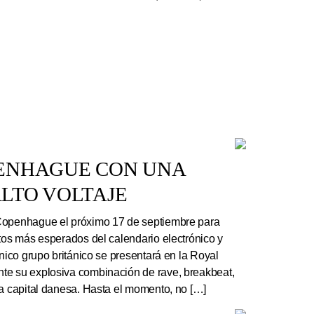
PENHAGUE CON UNA
LTO VOLTAJE
Copenhague el próximo 17 de septiembre para
rtos más esperados del calendario electrónico y
ónico grupo británico se presentará en la Royal
te su explosiva combinación de rave, breakbeat,
la capital danesa. Hasta el momento, no […]