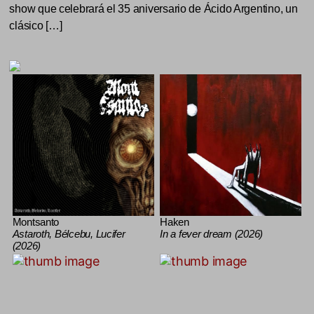
show que celebrará el 35 aniversario de Ácido Argentino, un
clásico […]
Montsanto
Haken
Astaroth, Bélcebu, Lucifer
In a fever dream (2026)
(2026)