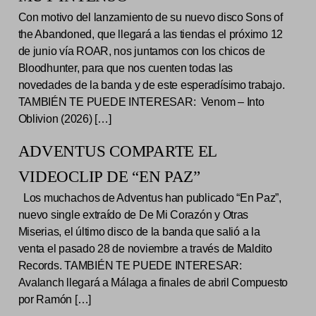
Con motivo del lanzamiento de su nuevo disco Sons of
the Abandoned, que llegará a las tiendas el próximo 12
de junio vía ROAR, nos juntamos con los chicos de
Bloodhunter, para que nos cuenten todas las
novedades de la banda y de este esperadísimo trabajo.
TAMBIÉN TE PUEDE INTERESAR: Venom – Into
Oblivion (2026) […]
ADVENTUS COMPARTE EL
VIDEOCLIP DE “EN PAZ”
Los muchachos de Adventus han publicado “En Paz”,
nuevo single extraído de De Mi Corazón y Otras
Miserias, el último disco de la banda que salió a la
venta el pasado 28 de noviembre a través de Maldito
Records. TAMBIÉN TE PUEDE INTERESAR:
Avalanch llegará a Málaga a finales de abril Compuesto
por Ramón […]