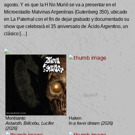
agosto. Y es que la H No Murió se va a presentar en el
Microestadio Malvinas Argentinas (Gutenberg 350), ubicado
en La Paternal con el fin de dejar grabado y documentado su
show que celebrará el 35 aniversario de Ácido Argentino, un
clásico […]
Montsanto
Haken
Astaroth, Bélcebu, Lucifer
In a fever dream (2026)
(2026)