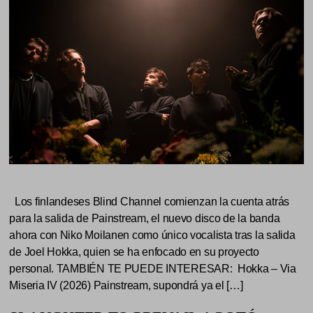
Los finlandeses Blind Channel comienzan la cuenta atrás
para la salida de Painstream, el nuevo disco de la banda
ahora con Niko Moilanen como único vocalista tras la salida
de Joel Hokka, quien se ha enfocado en su proyecto
personal. TAMBIÉN TE PUEDE INTERESAR: Hokka – Via
Miseria IV (2026) Painstream, supondrá ya el […]