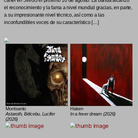
cartel en SWG3 el próximo 10 de agosto. La banda alcanzó
el reconocimiento y la fama a nivel mundial gracias, en parte,
a su impresionante nivel técnico, así como a las
inconfundibles voces de su característico […]
Montsanto
Haken
Astaroth, Bélcebu, Lucifer
In a fever dream (2026)
(2026)