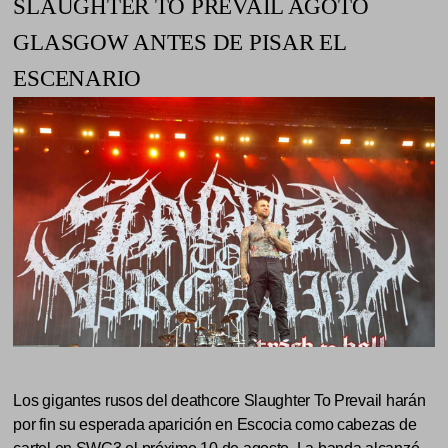
SLAUGHTER TO PREVAIL AGOTÓ
GLASGOW ANTES DE PISAR EL
ESCENARIO
Los gigantes rusos del deathcore Slaughter To Prevail harán
por fin su esperada aparición en Escocia como cabezas de