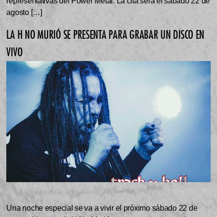
representativas del Power Metal. La cita será el sábado 22 de
agosto […]
LA H NO MURIÓ SE PRESENTA PARA GRABAR UN DISCO EN
VIVO
Una noche especial se va a vivir el próximo sábado 22 de