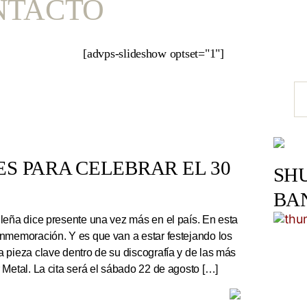
NTACTO
[advps-slideshow optset="1"]
S PARA CELEBRAR EL 30
SH
BA
leña dice presente una vez más en el país. En esta
nmemoración. Y es que van a estar festejando los
 pieza clave dentro de su discografía y de las más
 Metal. La cita será el sábado 22 de agosto […]