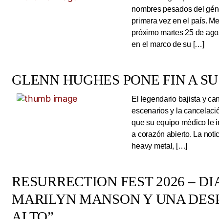
nombres pesados del géne
primera vez en el país. Me
próximo martes 25 de ago
en el marco de su […]
GLENN HUGHES PONE FIN A SU
El legendario bajista y ca
escenarios y la cancelaci
que su equipo médico le 
a corazón abierto. La noti
heavy metal, […]
RESURRECTION FEST 2026 – DI
MARILYN MANSON Y UNA DESP
ALTO”