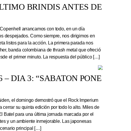
 ÚLTIMO BRINDIS ANTES DE
 Copenhell arrancamos con todo, en un día
los despejados. Como siempre, nos dirigimos en
eta listos para la acción. La primera parada nos
r, banda colombiana de thrash metal que ofreció
sde el primer minuto. La respuesta del público […]
 – DIA 3: “SABATON PONE
Maiden, el domingo demostró que el Rock Imperium
cerrar su quinta edición por todo lo alto. Miles de
El Batel para una última jornada marcada por el
ntes y un ambiente inmejorable. Las japonesas
enario principal […]