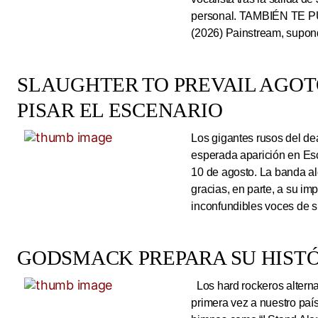
personal. TAMBIÉN TE P
(2026) Painstream, supond
SLAUGHTER TO PREVAIL AGO
PISAR EL ESCENARIO
Los gigantes rusos del dea
esperada aparición en Es
10 de agosto. La banda al
gracias, en parte, a su im
inconfundibles voces de su
GODSMACK PREPARA SU HISTÓ
Los hard rockeros alterna
primera vez a nuestro país