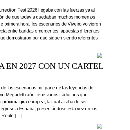
rrection Fest 2026 llegaba con las fuerzas ya al
ación de que todavía quedaban muchos momentos
de primera hora, los escenarios de Viveiro volvieron
ecta entre bandas emergentes, apuestas diferentes
ue demostraron por qué siguen siendo referentes.
 EN 2027 CON UN CARTEL
e los escenarios por parte de las leyendas del
ano Megadeth aún tiene varios cartuchos que
u próxima gira europea, la cual acaba de ser
 regreso a España, presentándose esta vez en los
a Route […]