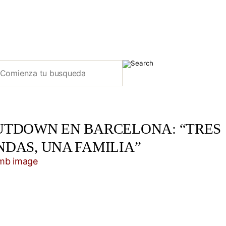
UTDOWN EN BARCELONA: “TRES
NDAS, UNA FAMILIA”