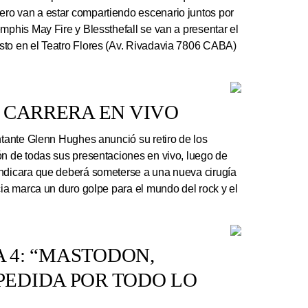
ro van a estar compartiendo escenario juntos por
mphis May Fire y Blessthefall se van a presentar el
sto en el Teatro Flores (Av. Rivadavia 7806 CABA)
 CARRERA EN VIVO
ntante Glenn Hughes anunció su retiro de los
ón de todas sus presentaciones en vivo, luego de
indicara que deberá someterse a una nueva cirugía
cia marca un duro golpe para el mundo del rock y el
A 4: “MASTODON,
EDIDA POR TODO LO