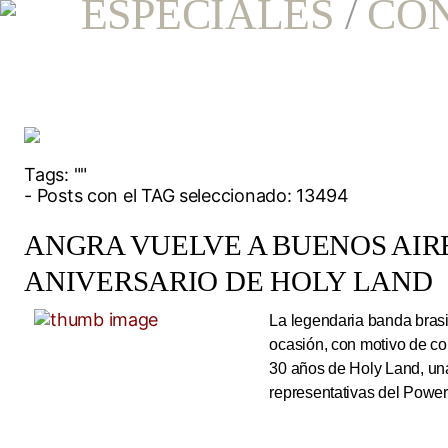
ESPECIALES
/
CO
Tags:
""
- Posts con el TAG seleccionado: 13494
ANGRA VUELVE A BUENOS AIRE
ANIVERSARIO DE HOLY LAND
La legendaria banda brasi
ocasión, con motivo de co
30 años de Holy Land, una
representativas del Power