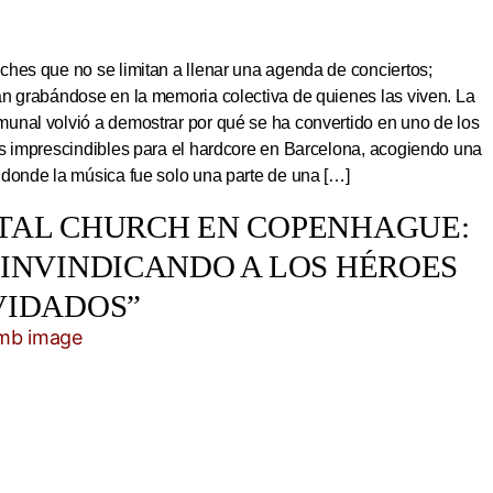
hes que no se limitan a llenar una agenda de conciertos;
an grabándose en la memoria colectiva de quienes las viven. La
unal volvió a demostrar por qué se ha convertido en uno de los
os imprescindibles para el hardcore en Barcelona, acogiendo una
 donde la música fue solo una parte de una […]
TAL CHURCH EN COPENHAGUE:
EINVINDICANDO A LOS HÉROES
VIDADOS”