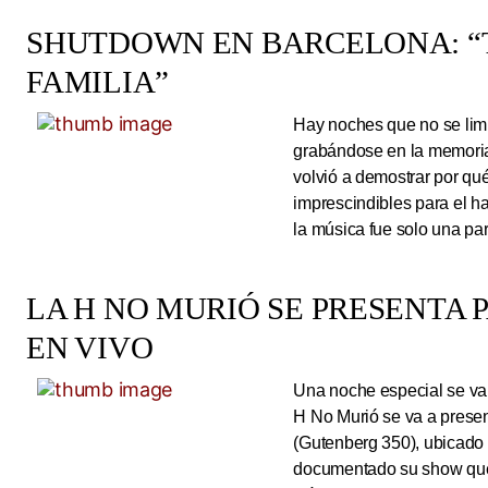
SHUTDOWN EN BARCELONA: “
FAMILIA”
Hay noches que no se limi
grabándose en la memoria
volvió a demostrar por qué
imprescindibles para el 
la música fue solo una pa
LA H NO MURIÓ SE PRESENTA 
EN VIVO
Una noche especial se va 
H No Murió se va a presen
(Gutenberg 350), ubicado 
documentado su show que 