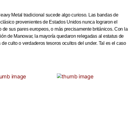
Heavy Metal tradicional sucede algo curioso. Las bandas de
 clásico provenientes de Estados Unidos nunca lograron el
o de sus pares europeos, o más precisamente británicos. Con la
ión de Manowar, la mayoría quedaron relegadas al estatus de
de culto o verdaderos tesoros ocultos del under. Tal es el caso