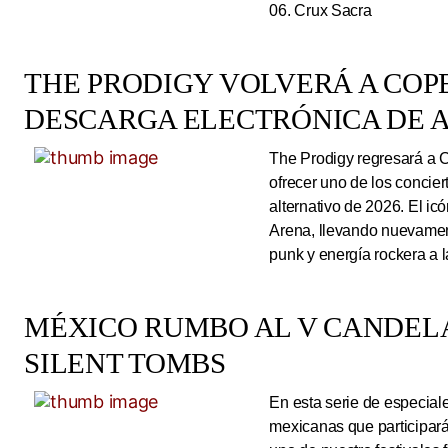
06. Crux Sacra
THE PRODIGY VOLVERÁ A CO
DESCARGA ELECTRÓNICA DE A
The Prodigy regresará a 
ofrecer uno de los concie
alternativo de 2026. El ic
Arena, llevando nuevamen
punk y energía rockera a 
MÉXICO RUMBO AL V CANDEL
SILENT TOMBS
En esta serie de especiale
mexicanas que participará