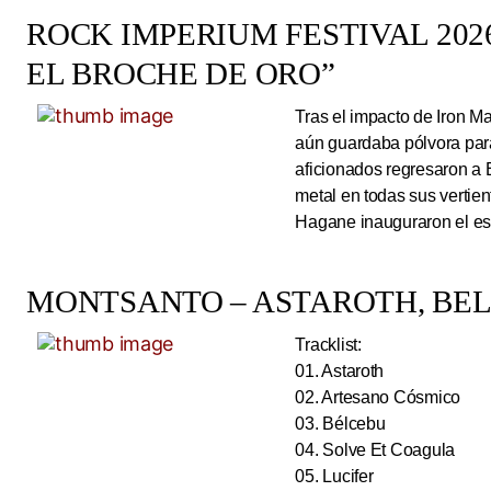
ROCK IMPERIUM FESTIVAL 2026
EL BROCHE DE ORO”
Tras el impacto de Iron 
aún guardaba pólvora para 
aficionados regresaron a 
metal en todas sus vertie
Hagane inauguraron el esc
MONTSANTO – ASTAROTH, BELC
Tracklist:
01. Astaroth
02. Artesano Cósmico
03. Bélcebu
04. Solve Et Coagula
05. Lucifer