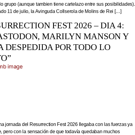
 grupo (aunque tambien tiene cartelazo entre sus posibilidades).
do 11 de julio, la Avinguda Collserola de Molins de Rei […]
URRECTION FEST 2026 – DIA 4:
ASTODON, MARILYN MANSON Y
A DESPEDIDA POR TODO LO
TO”
ma jornada del Resurrection Fest 2026 llegaba con las fuerzas ya
ite, pero con la sensación de que todavía quedaban muchos