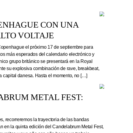
PENHAGUE CON UNA
LTO VOLTAJE
Copenhague el próximo 17 de septiembre para
rtos más esperados del calendario electrónico y
ónico grupo británico se presentará en la Royal
te su explosiva combinación de rave, breakbeat,
la capital danesa. Hasta el momento, no […]
ABRUM METAL FEST:
s, recorreremos la trayectoria de las bandas
n en la quinta edición del Candelabrum Metal Fest,