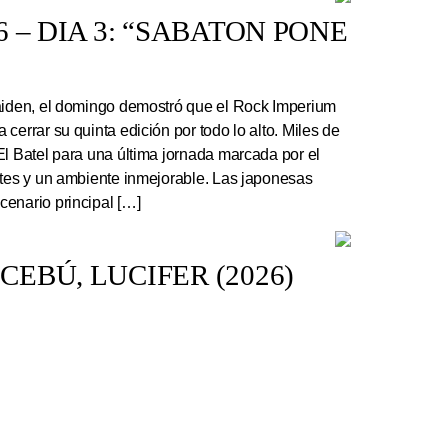
 – DIA 3: “SABATON PONE
Maiden, el domingo demostró que el Rock Imperium
cerrar su quinta edición por todo lo alto. Miles de
El Batel para una última jornada marcada por el
ntes y un ambiente inmejorable. Las japonesas
enario principal […]
EBÚ, LUCIFER (2026)