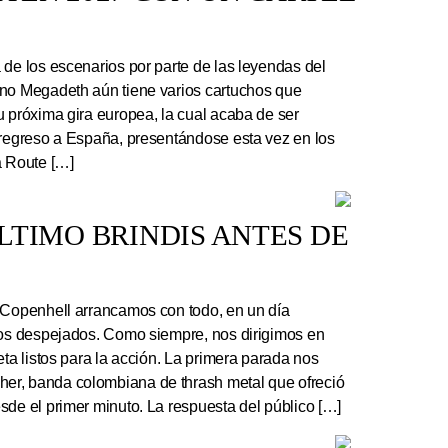
e los escenarios por parte de las leyendas del
ano Megadeth aún tiene varios cartuchos que
u próxima gira europea, la cual acaba de ser
 regreso a España, presentándose esta vez en los
a Route […]
 ÚLTIMO BRINDIS ANTES DE
 Copenhell arrancamos con todo, en un día
los despejados. Como siempre, nos dirigimos en
eta listos para la acción. La primera parada nos
r, banda colombiana de thrash metal que ofreció
sde el primer minuto. La respuesta del público […]