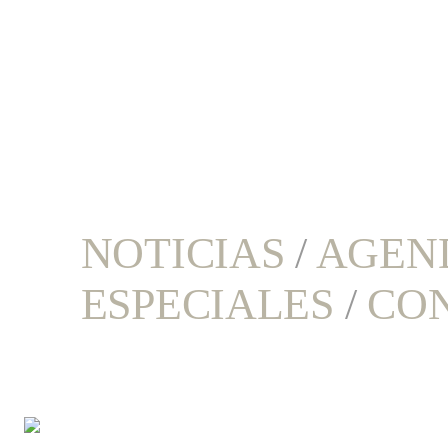
NOTICIAS
/
AGEN
ESPECIALES
/
CO