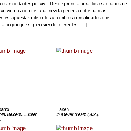
s importantes por vivir. Desde primera hora, los escenarios de
 volvieron a ofrecer una mezcla perfecta entre bandas
ntes, apuestas diferentes y nombres consolidados que
aron por qué siguen siendo referentes. […]
santo
Haken
oth, Bélcebu, Lucifer
In a fever dream (2026)
)