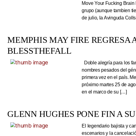
Move Your Fucking Brain 
grupo (aunque tambien tie
de julio, la Avinguda Coll
MEMPHIS MAY FIRE REGRESA A
BLESSTHEFALL
Doble alegría para los fa
nombres pesados del géne
primera vez en el país. Me
próximo martes 25 de ago
en el marco de su […]
GLENN HUGHES PONE FIN A SU
El legendario bajista y ca
escenarios y la cancelaci