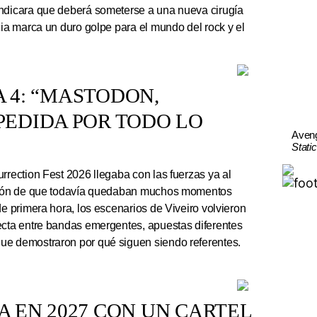
indicara que deberá someterse a una nueva cirugía
cia marca un duro golpe para el mundo del rock y el
A 4: “MASTODON,
EDIDA POR TODO LO
Aven
Stati
rrection Fest 2026 llegaba con las fuerzas ya al
ación de que todavía quedaban muchos momentos
de primera hora, los escenarios de Viveiro volvieron
ecta entre bandas emergentes, apuestas diferentes
ue demostraron por qué siguen siendo referentes.
 EN 2027 CON UN CARTEL