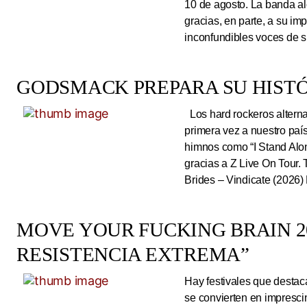
10 de agosto. La banda al
gracias, en parte, a su im
inconfundibles voces de su
GODSMACK PREPARA SU HISTÓ
Los hard rockeros alterna
primera vez a nuestro país
himnos como “I Stand Alone
gracias a Z Live On Tou
Brides – Vindicate (2026) 
MOVE YOUR FUCKING BRAIN 20
RESISTENCIA EXTREMA”
Hay festivales que destac
se convierten en impresci