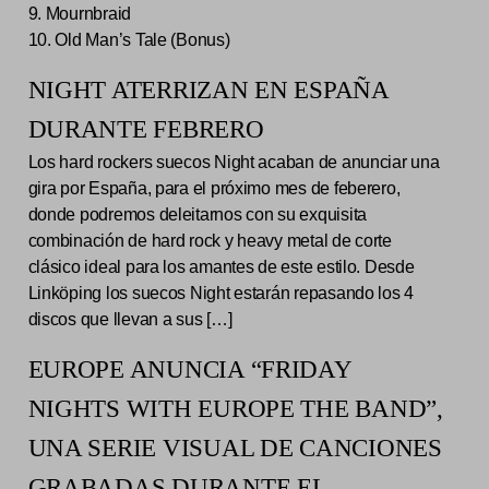
9. Mournbraid
10. Old Man’s Tale (Bonus)
NIGHT ATERRIZAN EN ESPAÑA
DURANTE FEBRERO
Los hard rockers suecos Night acaban de anunciar una
gira por España, para el próximo mes de feberero,
donde podremos deleitarnos con su exquisita
combinación de hard rock y heavy metal de corte
clásico ideal para los amantes de este estilo. Desde
Linköping los suecos Night estarán repasando los 4
discos que llevan a sus […]
EUROPE ANUNCIA “FRIDAY
NIGHTS WITH EUROPE THE BAND”,
UNA SERIE VISUAL DE CANCIONES
GRABADAS DURANTE EL