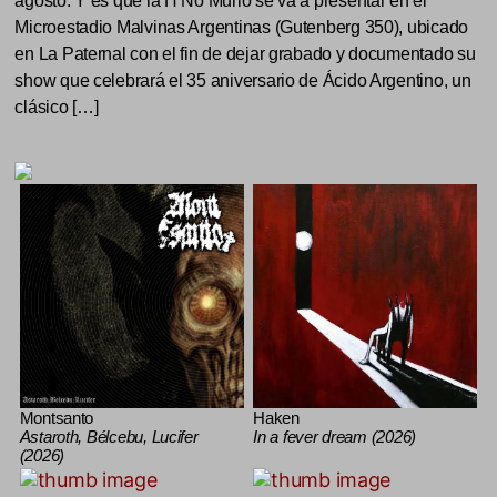
agosto. Y es que la H No Murió se va a presentar en el
Microestadio Malvinas Argentinas (Gutenberg 350), ubicado
en La Paternal con el fin de dejar grabado y documentado su
show que celebrará el 35 aniversario de Ácido Argentino, un
clásico […]
Montsanto
Haken
Astaroth, Bélcebu, Lucifer
In a fever dream (2026)
(2026)