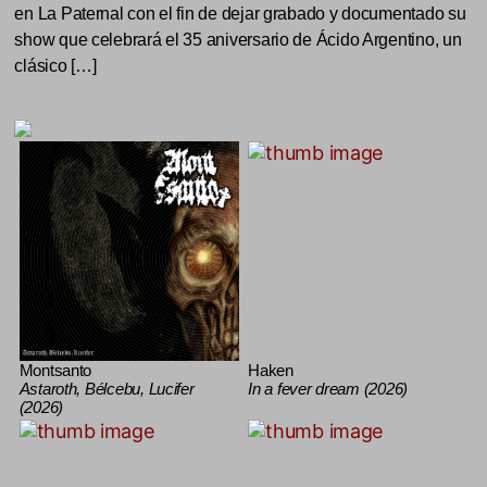
en La Paternal con el fin de dejar grabado y documentado su
show que celebrará el 35 aniversario de Ácido Argentino, un
clásico […]
Montsanto
Haken
Astaroth, Bélcebu, Lucifer
In a fever dream (2026)
(2026)