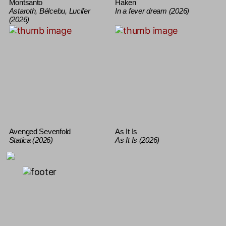
Montsanto
Haken
Astaroth, Bélcebu, Lucifer
In a fever dream (2026)
(2026)
Avenged Sevenfold
As It Is
Statica (2026)
As It Is (2026)