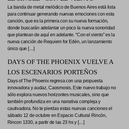
La banda de metal melódico de Buenos Aires está lista
para continuar generando nuevas emociones con esta
canción, que es la primera con su nueva formación,
donde buscarán adelantar un poco la nueva sonoridad
que plantean de aquí en adelante. “Con el viento” es la
nueva canción de Requiem for Edén, un lanzamiento
único que […]
DAYS OF THE PHOENIX VUELVE A
LOS ESCENARIOS PORTEÑOS
Days of The Phoenix regresa con una propuesta
innovadora y audaz, Caosmosis. Este nuevo trabajo no
sólo explora nuevos horizontes musicales, sino que
también profundiza en una narrativa compleja y
cautivadora. No te pierdas estas nuevas canciones el
sábado 12 de octubre en Espacio Cultural Rincón,
Rincon 1330, a partir de las 23 hs y […]