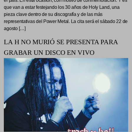
el país. En esta ocasión, con motivo de conmemoración. Y es
que van a estar festejando los 30 años de Holy Land, una
pieza clave dentro de su discografía y de las más
representativas del Power Metal. La cita será el sábado 22 de
agosto […]
LA H NO MURIÓ SE PRESENTA PARA
GRABAR UN DISCO EN VIVO