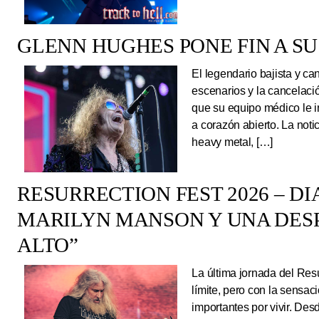
GLENN HUGHES PONE FIN A SU
El legendario bajista y ca
escenarios y la cancelaci
que su equipo médico le 
a corazón abierto. La noti
heavy metal, […]
RESURRECTION FEST 2026 – DI
MARILYN MANSON Y UNA DESP
ALTO”
La última jornada del Resu
límite, pero con la sens
importantes por vivir. Des