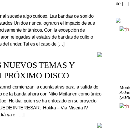
de […]
onal sucede algo curioso. Las bandas de sonido
stados Unidos nunca lograron el impacto de sus
cisamente británicos. Con la excepción de
ron relegadas al estatus de bandas de culto o
 del under. Tal es el caso de […]
S NUEVOS TEMAS Y
U PRÓXIMO DISCO
nnel comienzan la cuenta atrás para la salida de
Mont
Astar
co de la banda ahora con Niko Moilanen como único
(2026
e Joel Hokka, quien se ha enfocado en su proyecto
UEDE INTERESAR: Hokka – Via Miseria IV
rá ya el […]