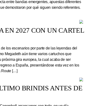
ecta entre bandas emergentes, apuestas diferentes
ue demostraron por qué siguen siendo referentes.
 EN 2027 CON UN CARTEL
e los escenarios por parte de las leyendas del
ano Megadeth aún tiene varios cartuchos que
u próxima gira europea, la cual acaba de ser
 regreso a España, presentándose esta vez en los
a Route […]
 ÚLTIMO BRINDIS ANTES DE
 Copenhell arrancamos con todo, en un día