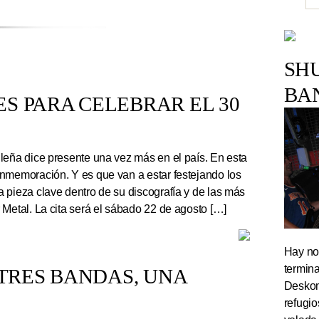
SH
BA
S PARA CELEBRAR EL 30
leña dice presente una vez más en el país. En esta
nmemoración. Y es que van a estar festejando los
 pieza clave dentro de su discografía y de las más
 Metal. La cita será el sábado 22 de agosto […]
Hay noc
termin
TRES BANDAS, UNA
Deskom
refugi