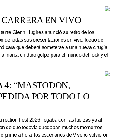
 CARRERA EN VIVO
ntante Glenn Hughes anunció su retiro de los
ón de todas sus presentaciones en vivo, luego de
indicara que deberá someterse a una nueva cirugía
cia marca un duro golpe para el mundo del rock y el
A 4: “MASTODON,
EDIDA POR TODO LO
rrection Fest 2026 llegaba con las fuerzas ya al
ación de que todavía quedaban muchos momentos
de primera hora, los escenarios de Viveiro volvieron