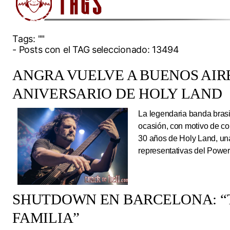
Tags:
""
- Posts con el TAG seleccionado: 13494
ANGRA VUELVE A BUENOS AIRE
ANIVERSARIO DE HOLY LAND
La legendaria banda brasi
ocasión, con motivo de co
30 años de Holy Land, una
representativas del Power
SHUTDOWN EN BARCELONA: “
FAMILIA”