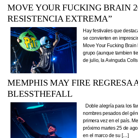
MOVE YOUR FUCKING BRAIN 20
RESISTENCIA EXTREMA”
Hay festivales que destac
se convierten en impresci
Move Your Fucking Brain 
grupo (aunque tambien tie
de julio, la Avinguda Coll
MEMPHIS MAY FIRE REGRESA A
BLESSTHEFALL
Doble alegría para los fa
nombres pesados del géne
primera vez en el país. Me
próximo martes 25 de ago
en el marco de su […]