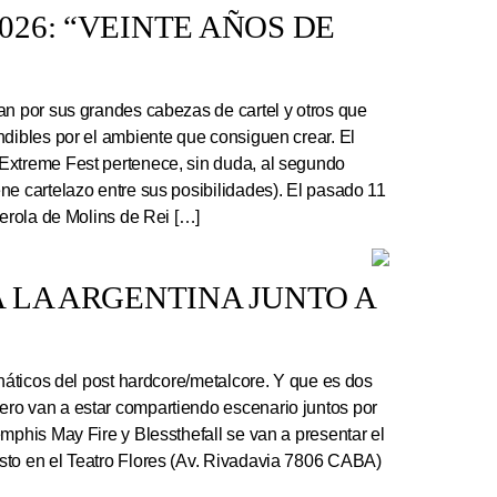
26: “VEINTE AÑOS DE
an por sus grandes cabezas de cartel y otros que
ndibles por el ambiente que consiguen crear. El
Extreme Fest pertenece, sin duda, al segundo
ne cartelazo entre sus posibilidades). El pasado 11
serola de Molins de Rei […]
 LA ARGENTINA JUNTO A
náticos del post hardcore/metalcore. Y que es dos
ro van a estar compartiendo escenario juntos por
mphis May Fire y Blessthefall se van a presentar el
sto en el Teatro Flores (Av. Rivadavia 7806 CABA)