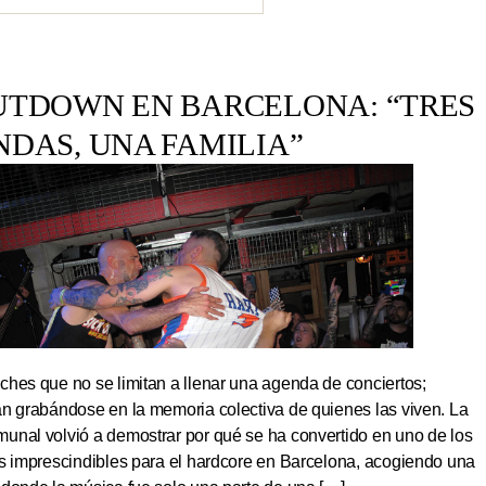
UTDOWN EN BARCELONA: “TRES
NDAS, UNA FAMILIA”
hes que no se limitan a llenar una agenda de conciertos;
an grabándose en la memoria colectiva de quienes las viven. La
unal volvió a demostrar por qué se ha convertido en uno de los
os imprescindibles para el hardcore en Barcelona, acogiendo una