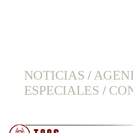
NOTICIAS
/
AGEN
ESPECIALES
/
CO