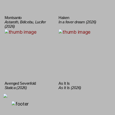
Montsanto
Haken
Astaroth, Bélcebu, Lucifer
In a fever dream (2026)
(2026)
Avenged Sevenfold
As It Is
Statica (2026)
As It Is (2026)