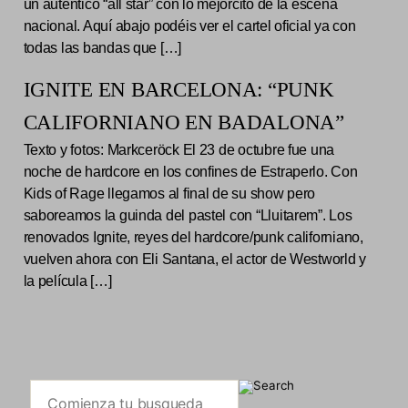
un auténtico “all star” con lo mejorcito de la escena
nacional. Aquí abajo podéis ver el cartel oficial ya con
todas las bandas que […]
IGNITE EN BARCELONA: “PUNK
CALIFORNIANO EN BADALONA”
Texto y fotos: Markceröck El 23 de octubre fue una
noche de hardcore en los confines de Estraperlo. Con
Kids of Rage llegamos al final de su show pero
saboreamos la guinda del pastel con “Lluitarem”. Los
renovados Ignite, reyes del hardcore/punk californiano,
vuelven ahora con Eli Santana, el actor de Westworld y
la película […]