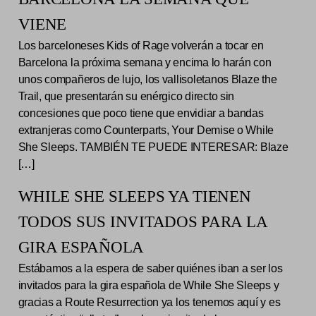
VIENE
Los barceloneses Kids of Rage volverán a tocar en
Barcelona la próxima semana y encima lo harán con
unos compañeros de lujo, los vallisoletanos Blaze the
Trail, que presentarán su enérgico directo sin
concesiones que poco tiene que envidiar a bandas
extranjeras como Counterparts, Your Demise o While
She Sleeps. TAMBIÉN TE PUEDE INTERESAR: Blaze
[…]
WHILE SHE SLEEPS YA TIENEN
TODOS SUS INVITADOS PARA LA
GIRA ESPAÑOLA
Estábamos a la espera de saber quiénes iban a ser los
invitados para la gira española de While She Sleeps y
gracias a Route Resurrection ya los tenemos aquí y es