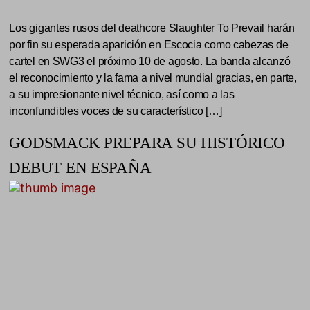
Los gigantes rusos del deathcore Slaughter To Prevail harán
por fin su esperada aparición en Escocia como cabezas de
cartel en SWG3 el próximo 10 de agosto. La banda alcanzó
el reconocimiento y la fama a nivel mundial gracias, en parte,
a su impresionante nivel técnico, así como a las
inconfundibles voces de su característico […]
GODSMACK PREPARA SU HISTÓRICO
DEBUT EN ESPAÑA