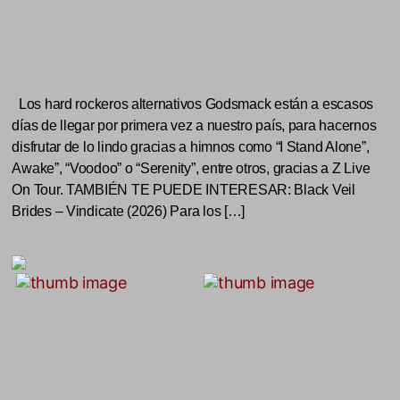
Los hard rockeros alternativos Godsmack están a escasos
días de llegar por primera vez a nuestro país, para hacernos
disfrutar de lo lindo gracias a himnos como “I Stand Alone”,
Awake”, “Voodoo” o “Serenity”, entre otros, gracias a Z Live
On Tour. TAMBIÉN TE PUEDE INTERESAR: Black Veil
Brides – Vindicate (2026) Para los […]