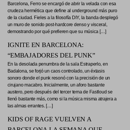
Barcelona, Ferro se encargó de abrir la velada con esa
crudeza hermética que define al underground más puro
de la ciudad. Fieles a la filosofía DIY, la banda desplegó
un muro de sonido post-hardcore denso y visceral,
demostrando por qué prefieren que su música […]
IGNITE EN BARCELONA:
“EMBAJADORES DEL PUNK”
En la desolada penumbra de la sala Estraperlo, en
Badalona, se forjó un caos controlado, un éxtasis
sonoro donde el punk resonó con la precisión de un
cirujano macabro. Inicialmente, un aforo bastante
austero, pero después del tercer tema de Fastloud se
llenó bastante más, como si la música misma atrajera a
las almas errantes. […]
KIDS OF RAGE VUELVEN A
BARCELONA LA SEMANA QUE