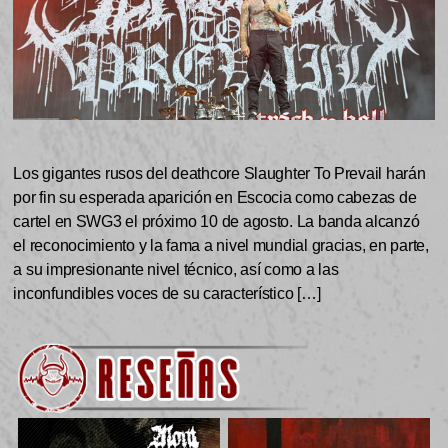
Los gigantes rusos del deathcore Slaughter To Prevail harán
por fin su esperada aparición en Escocia como cabezas de
cartel en SWG3 el próximo 10 de agosto. La banda alcanzó
el reconocimiento y la fama a nivel mundial gracias, en parte,
a su impresionante nivel técnico, así como a las
inconfundibles voces de su característico […]