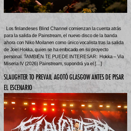
Los finlandeses Blind Channel comienzan la cuenta atrás
para la salida de Painstream, el nuevo disco de la banda
ahora con Niko Moilanen como único vocalista tras la salida
de Joel Hokka, quien se ha enfocado en su proyecto
personal. TAMBIÉN TE PUEDE INTERESAR: Hokka – Via
Miseria IV (2026) Painstream, supondrá ya el […]
SLAUGHTER TO PREVAIL AGOTÓ GLASGOW ANTES DE PISAR
EL ESCENARIO