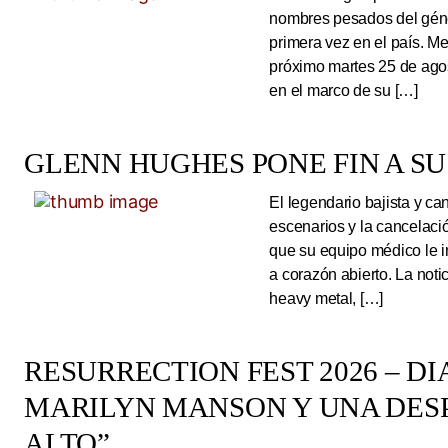
nombres pesados del géne
primera vez en el país. Me
próximo martes 25 de ago
en el marco de su […]
GLENN HUGHES PONE FIN A SU
El legendario bajista y ca
escenarios y la cancelaci
que su equipo médico le 
a corazón abierto. La noti
heavy metal, […]
RESURRECTION FEST 2026 – DI
MARILYN MANSON Y UNA DESP
ALTO”