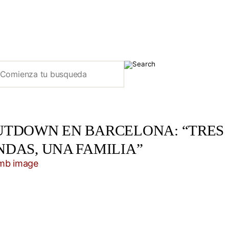
UTDOWN EN BARCELONA: “TRES
NDAS, UNA FAMILIA”