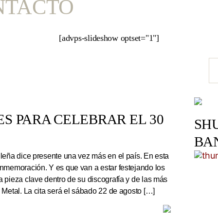
NTACTO
[advps-slideshow optset="1"]
S PARA CELEBRAR EL 30
SH
BA
leña dice presente una vez más en el país. En esta
nmemoración. Y es que van a estar festejando los
 pieza clave dentro de su discografía y de las más
 Metal. La cita será el sábado 22 de agosto […]