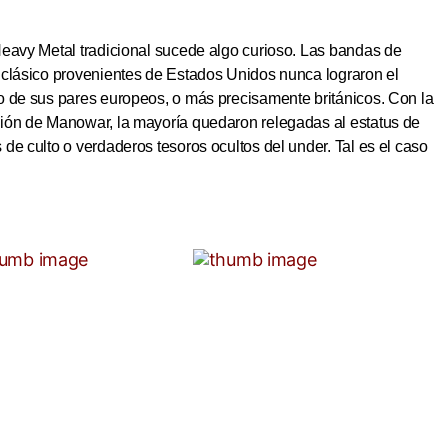
Heavy Metal tradicional sucede algo curioso. Las bandas de
 clásico provenientes de Estados Unidos nunca lograron el
o de sus pares europeos, o más precisamente británicos. Con la
ión de Manowar, la mayoría quedaron relegadas al estatus de
de culto o verdaderos tesoros ocultos del under. Tal es el caso