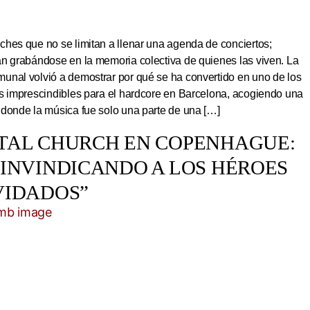
hes que no se limitan a llenar una agenda de conciertos;
an grabándose en la memoria colectiva de quienes las viven. La
unal volvió a demostrar por qué se ha convertido en uno de los
os imprescindibles para el hardcore en Barcelona, acogiendo una
 donde la música fue solo una parte de una […]
TAL CHURCH EN COPENHAGUE:
EINVINDICANDO A LOS HÉROES
VIDADOS”