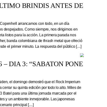
 ÚLTIMO BRINDIS ANTES DE
 Copenhell arrancamos con todo, en un día
los despejados. Como siempre, nos dirigimos en
eta listos para la acción. La primera parada nos
r, banda colombiana de thrash metal que ofreció
sde el primer minuto. La respuesta del público […]
 – DIA 3: “SABATON PONE
Maiden, el domingo demostró que el Rock Imperium
cerrar su quinta edición por todo lo alto. Miles de
El Batel para una última jornada marcada por el
ntes y un ambiente inmejorable. Las japonesas
enario principal […]