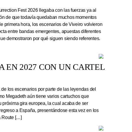
rrection Fest 2026 llegaba con las fuerzas ya al
ación de que todavía quedaban muchos momentos
de primera hora, los escenarios de Viveiro volvieron
ecta entre bandas emergentes, apuestas diferentes
ue demostraron por qué siguen siendo referentes.
 EN 2027 CON UN CARTEL
e los escenarios por parte de las leyendas del
ano Megadeth aún tiene varios cartuchos que
u próxima gira europea, la cual acaba de ser
 regreso a España, presentándose esta vez en los
a Route […]