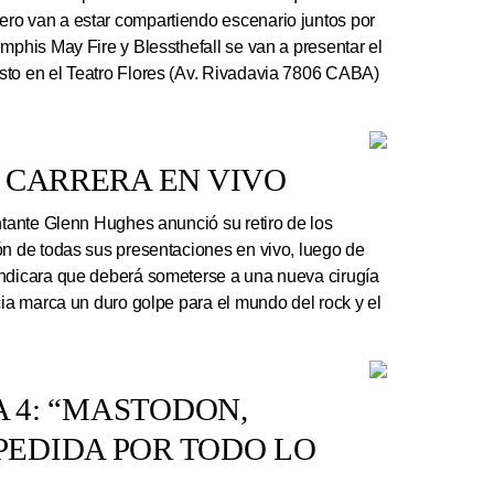
ro van a estar compartiendo escenario juntos por
mphis May Fire y Blessthefall se van a presentar el
sto en el Teatro Flores (Av. Rivadavia 7806 CABA)
 CARRERA EN VIVO
ntante Glenn Hughes anunció su retiro de los
ón de todas sus presentaciones en vivo, luego de
indicara que deberá someterse a una nueva cirugía
cia marca un duro golpe para el mundo del rock y el
A 4: “MASTODON,
EDIDA POR TODO LO