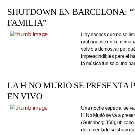
SHUTDOWN EN BARCELONA: “
FAMILIA”
Hay noches que no se limi
grabándose en la memoria
volvió a demostrar por qué
imprescindibles para el 
la música fue solo una pa
LA H NO MURIÓ SE PRESENTA 
EN VIVO
Una noche especial se va 
H No Murió se va a presen
(Gutenberg 350), ubicado 
documentado su show que 