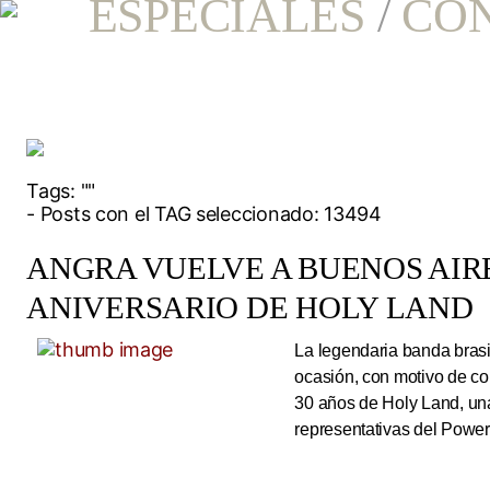
ESPECIALES
/
CO
Tags:
""
- Posts con el TAG seleccionado: 13494
ANGRA VUELVE A BUENOS AIRE
ANIVERSARIO DE HOLY LAND
La legendaria banda brasi
ocasión, con motivo de co
30 años de Holy Land, una
representativas del Power