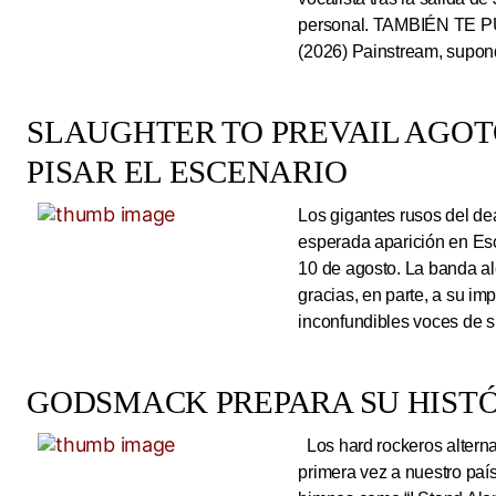
personal. TAMBIÉN TE P
(2026) Painstream, supond
SLAUGHTER TO PREVAIL AGO
PISAR EL ESCENARIO
Los gigantes rusos del dea
esperada aparición en Es
10 de agosto. La banda al
gracias, en parte, a su im
inconfundibles voces de su
GODSMACK PREPARA SU HISTÓ
Los hard rockeros alterna
primera vez a nuestro país