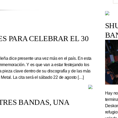
SH
BA
S PARA CELEBRAR EL 30
leña dice presente una vez más en el país. En esta
nmemoración. Y es que van a estar festejando los
 pieza clave dentro de su discografía y de las más
 Metal. La cita será el sábado 22 de agosto […]
Hay noc
termin
TRES BANDAS, UNA
Deskom
refugi