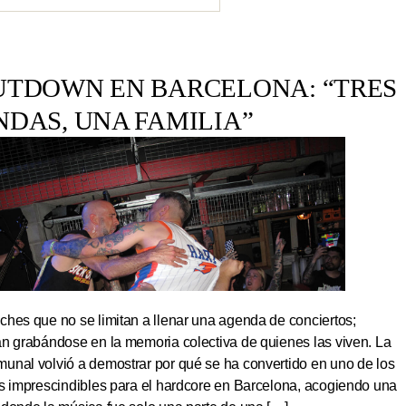
UTDOWN EN BARCELONA: “TRES
NDAS, UNA FAMILIA”
hes que no se limitan a llenar una agenda de conciertos;
an grabándose en la memoria colectiva de quienes las viven. La
unal volvió a demostrar por qué se ha convertido en uno de los
os imprescindibles para el hardcore en Barcelona, acogiendo una