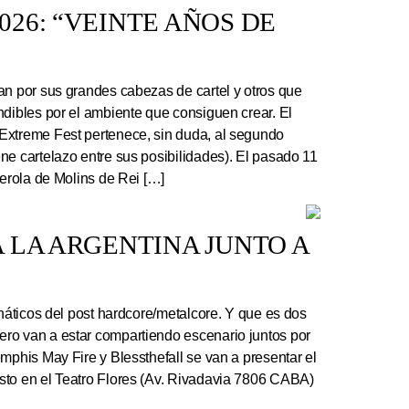
26: “VEINTE AÑOS DE
an por sus grandes cabezas de cartel y otros que
ndibles por el ambiente que consiguen crear. El
Extreme Fest pertenece, sin duda, al segundo
ne cartelazo entre sus posibilidades). El pasado 11
serola de Molins de Rei […]
 LA ARGENTINA JUNTO A
náticos del post hardcore/metalcore. Y que es dos
ro van a estar compartiendo escenario juntos por
mphis May Fire y Blessthefall se van a presentar el
sto en el Teatro Flores (Av. Rivadavia 7806 CABA)