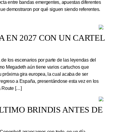
ecta entre bandas emergentes, apuestas diferentes
ue demostraron por qué siguen siendo referentes.
 EN 2027 CON UN CARTEL
e los escenarios por parte de las leyendas del
ano Megadeth aún tiene varios cartuchos que
u próxima gira europea, la cual acaba de ser
 regreso a España, presentándose esta vez en los
a Route […]
 ÚLTIMO BRINDIS ANTES DE
 Copenhell arrancamos con todo, en un día