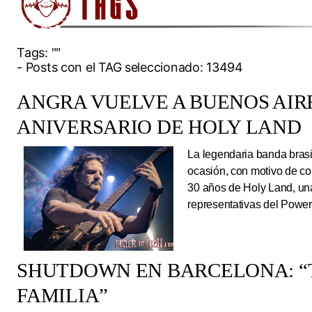
Tags:
""
- Posts con el TAG seleccionado: 13494
ANGRA VUELVE A BUENOS AIRE
ANIVERSARIO DE HOLY LAND
La legendaria banda brasi
ocasión, con motivo de co
30 años de Holy Land, una
representativas del Power
SHUTDOWN EN BARCELONA: “
FAMILIA”