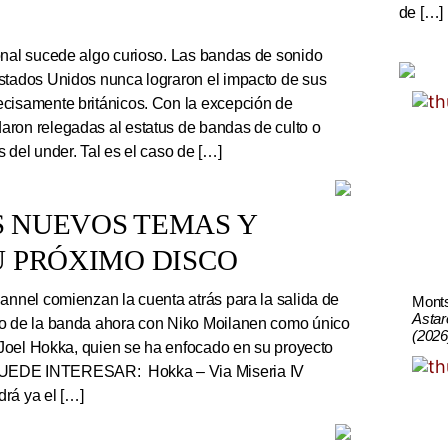
de […]
onal sucede algo curioso. Las bandas de sonido
stados Unidos nunca lograron el impacto de sus
cisamente británicos. Con la excepción de
ron relegadas al estatus de bandas de culto o
 del under. Tal es el caso de […]
S NUEVOS TEMAS Y
U PRÓXIMO DISCO
nnel comienzan la cuenta atrás para la salida de
Mont
Astar
co de la banda ahora con Niko Moilanen como único
(2026
e Joel Hokka, quien se ha enfocado en su proyecto
UEDE INTERESAR: Hokka – Via Miseria IV
rá ya el […]