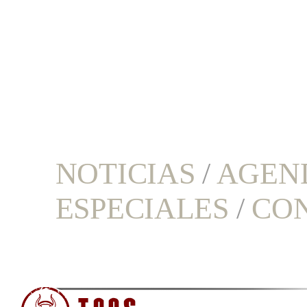
NOTICIAS
/
AGEN
ESPECIALES
/
CO