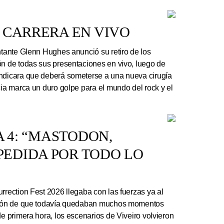
 CARRERA EN VIVO
ntante Glenn Hughes anunció su retiro de los
ón de todas sus presentaciones en vivo, luego de
indicara que deberá someterse a una nueva cirugía
cia marca un duro golpe para el mundo del rock y el
A 4: “MASTODON,
EDIDA POR TODO LO
rrection Fest 2026 llegaba con las fuerzas ya al
ación de que todavía quedaban muchos momentos
de primera hora, los escenarios de Viveiro volvieron