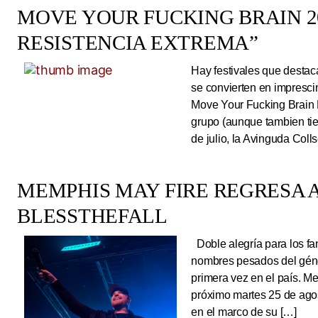
MOVE YOUR FUCKING BRAIN 20
RESISTENCIA EXTREMA”
Hay festivales que destac
se convierten en impresci
Move Your Fucking Brain 
grupo (aunque tambien tie
de julio, la Avinguda Coll
MEMPHIS MAY FIRE REGRESA A
BLESSTHEFALL
Doble alegría para los fa
nombres pesados del géne
primera vez en el país. Me
próximo martes 25 de ago
en el marco de su […]