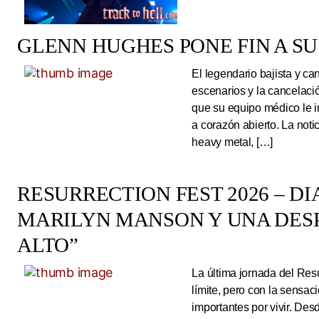
GLENN HUGHES PONE FIN A SU
El legendario bajista y ca
escenarios y la cancelaci
que su equipo médico le 
a corazón abierto. La noti
heavy metal, […]
RESURRECTION FEST 2026 – DI
MARILYN MANSON Y UNA DESP
ALTO”
La última jornada del Resu
límite, pero con la sens
importantes por vivir. Des