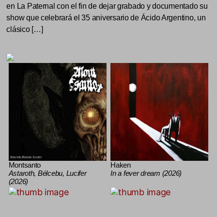
en La Paternal con el fin de dejar grabado y documentado su
show que celebrará el 35 aniversario de Ácido Argentino, un
clásico […]
Montsanto
Haken
Astaroth, Bélcebu, Lucifer
In a fever dream (2026)
(2026)